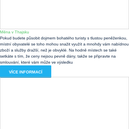
Měna v Thajsku
Pokud budete působit dojmem bohatého turisty s tlustou peněženkou,
místní obyvatelé se toho mohou snažit využít a mnohdy vám nabídnou
zboží a služby dražší, než je obvyklé. Na hodně místech se také
setkáte s tím, že ceny nejsou pevně dány, takže se připravte na
smlouvání, které vám může ve výsledku
VÍCE INFORMACÍ