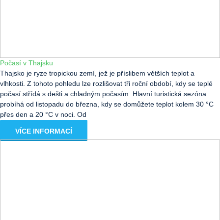
Počasí v Thajsku
Thajsko je ryze tropickou zemí, jež je příslibem větších teplot a
vlhkosti. Z tohoto pohledu lze rozlišovat tři roční období, kdy se teplé
počasí střídá s dešti a chladným počasím. Hlavní turistická sezóna
probíhá od listopadu do března, kdy se domůžete teplot kolem 30 °C
přes den a 20 °C v noci. Od
VÍCE INFORMACÍ