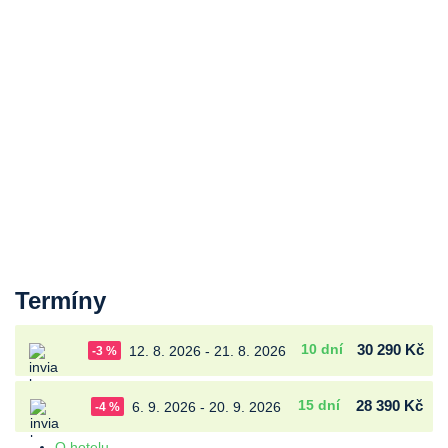
Termíny
10 dní
30 290 Kč
12. 8. 2026 - 21. 8. 2026
-3 %
15 dní
28 390 Kč
6. 9. 2026 - 20. 9. 2026
-4 %
O hotelu