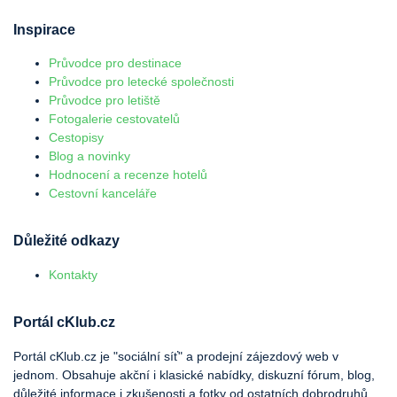
Inspirace
Průvodce pro destinace
Průvodce pro letecké společnosti
Průvodce pro letiště
Fotogalerie cestovatelů
Cestopisy
Blog a novinky
Hodnocení a recenze hotelů
Cestovní kanceláře
Důležité odkazy
Kontakty
Portál cKlub.cz
Portál cKlub.cz je "sociální síť" a prodejní zájezdový web v
jednom. Obsahuje akční i klasické nabídky, diskuzní fórum, blog,
důležité informace i zkušenosti a fotky od ostatních dobrodruhů.