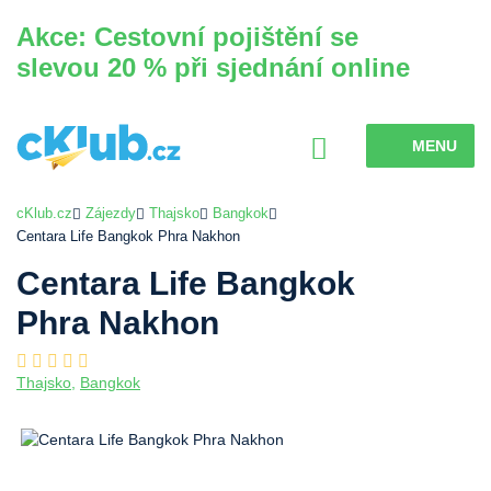
Akce: Cestovní pojištění se
slevou 20 % při sjednání online
MENU
cKlub.cz
Zájezdy
Thajsko
Bangkok
Centara Life Bangkok Phra Nakhon
Centara Life Bangkok
Phra Nakhon
Thajsko
,
Bangkok