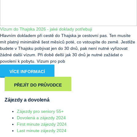
Vízum do Thajska 2026 - jaké doklady potřebuji
Hlavním dokladem při cestě do Thajska je cestovní pas. Ten musíte
mít platný minimálně šest měsíců poté, co vstoupíte do země. Jestliže
budete v Thajsku pobývat jen do 30 dnů, pak není nutné vyřizovat
žádné další vízum. Při době delší jak 30 dnů je nutné zažádat o
povolení k pobytu. Vízum pro pob
VÍCE INFORMACÍ
PŘEJÍT DO PRŮVODCE
Zájezdy a dovolená
Zájezdy pro seniory 55+
Dovolená a zájezdy 2024
First minute zájezdy 2024
Last minute zájezdy 2024