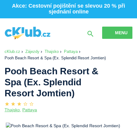
Akce: Cestovní pojištění se slevou 20 % při
sjednání online
MENU
cKlub.cz
Zájezdy
Thajsko
Pattaya
Pooh Beach Resort & Spa (Ex. Splendid Resort Jomtien)
Pooh Beach Resort &
Spa (Ex. Splendid
Resort Jomtien)
Thajsko
,
Pattaya