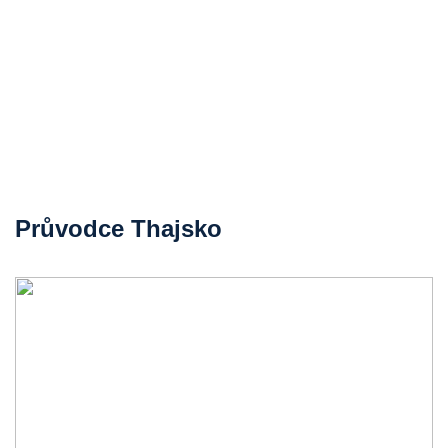
Průvodce Thajsko