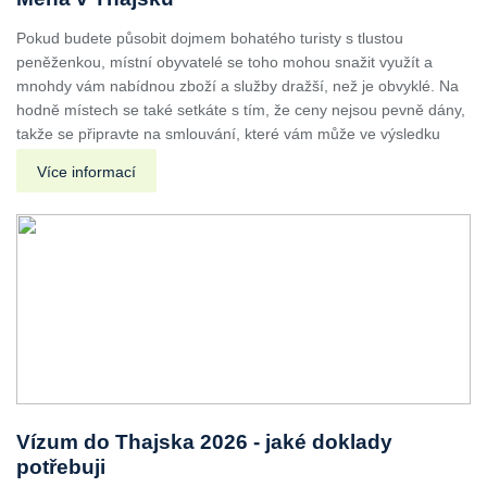
Pokud budete působit dojmem bohatého turisty s tlustou
peněženkou, místní obyvatelé se toho mohou snažit využít a
mnohdy vám nabídnou zboží a služby dražší, než je obvyklé. Na
hodně místech se také setkáte s tím, že ceny nejsou pevně dány,
takže se připravte na smlouvání, které vám může ve výsledku
Více informací
Vízum do Thajska 2026 - jaké doklady
potřebuji