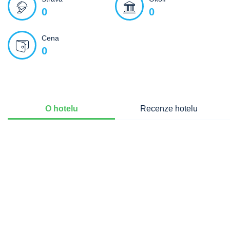
0
0
Cena
0
O hotelu
Recenze hotelu