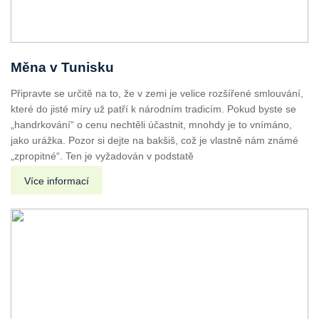
Měna v Tunisku
Připravte se určitě na to, že v zemi je velice rozšířené smlouvání,
které do jisté míry už patří k národním tradicím. Pokud byste se
„handrkování“ o cenu nechtěli účastnit, mnohdy je to vnímáno,
jako urážka. Pozor si dejte na bakšiš, což je vlastně nám známé
„zpropitné“. Ten je vyžadován v podstatě
Více informací