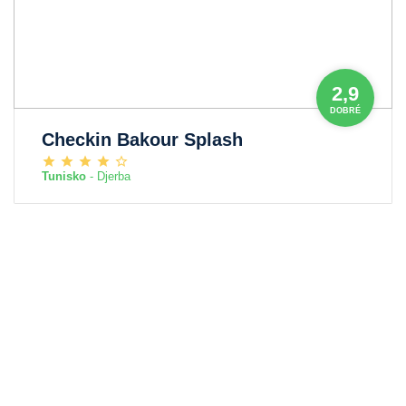
2,9
DOBRÉ
Checkin Bakour Splash
Tunisko
- Djerba