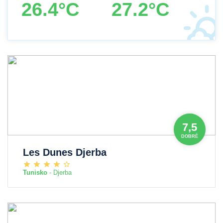
26.4°C
27.2°C
7,5
DOBRÉ
Les Dunes Djerba
Tunisko
- Djerba