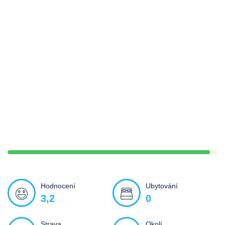
Hodnocení
Ubytování
3,2
0
Strava
Okolí