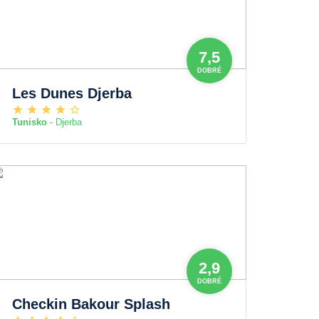
7,5
DOBRÉ
Les Dunes Djerba
Tunisko
- Djerba
2,9
DOBRÉ
Checkin Bakour Splash