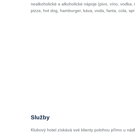
nealkoholické a alkoholické nápoje (pivo, víno, vodka, 
pizza, hot dog, hamburger, káva, voda, fanta, cola, spri
Služby
Klubový hotel získává své klienty polohou přímo u nád