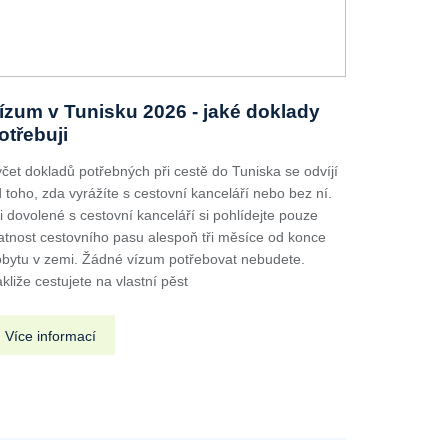
ízum v Tunisku 2026 - jaké doklady
otřebuji
čet dokladů potřebných při cestě do Tuniska se odvíjí
 toho, zda vyrážíte s cestovní kanceláří nebo bez ní.
i dovolené s cestovní kanceláří si pohlídejte pouze
atnost cestovního pasu alespoň tři měsíce od konce
bytu v zemi. Žádné vízum potřebovat nebudete.
kliže cestujete na vlastní pěst
Více informací