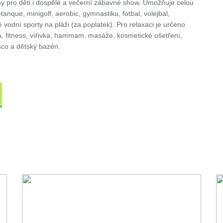
my pro děti i dospělé a večerní zábavné show. Umožňuje celou
petanque, minigolf, aerobic, gymnastiku, fotbal, volejbal,
vodní sporty na pláži (za poplatek). Pro relaxaci je určeno
, fitness, vířivka, hammam, masáže, kosmetické ošetření,
sco a dětský bazén.