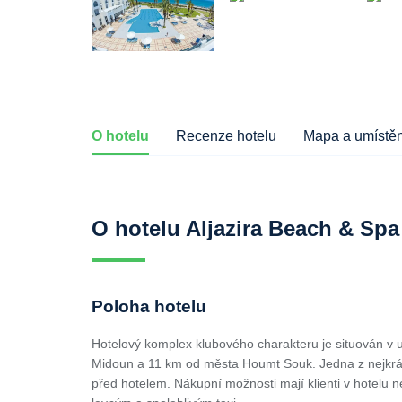
O hotelu
Recenze hotelu
Mapa a umístěn
O hotelu Aljazira Beach & Spa
Poloha hotelu
Hotelový komplex klubového charakteru je situován v 
Midoun a 11 km od města Houmt Souk. Jedna z nejkrásn
před hotelem. Nákupní možnosti mají klienti v hotelu 