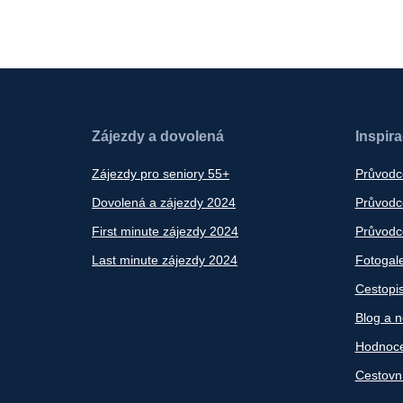
Zájezdy a dovolená
Inspir
Zájezdy pro seniory 55+
Průvodc
Dovolená a zájezdy 2024
Průvodce
First minute zájezdy 2024
Průvodce
Last minute zájezdy 2024
Fotogale
Cestopi
Blog a n
Hodnoce
Cestovn