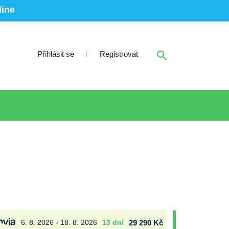
line
Přihlásit se
Registrovat
6. 8. 2026 - 18. 8. 2026
13 dní
29 290 Kč