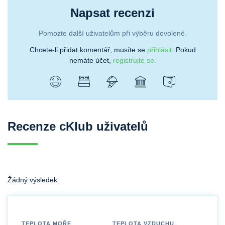
Napsat recenzi
Pomozte další uživatelům při výběru dovolené.
Chcete-li přidat komentář, musíte se
přihlásit
. Pokud
nemáte účet,
registrujte se.
Recenze cKlub uživatelů
Žádný výsledek
TEPLOTA MOŘE
TEPLOTA VZDUCHU