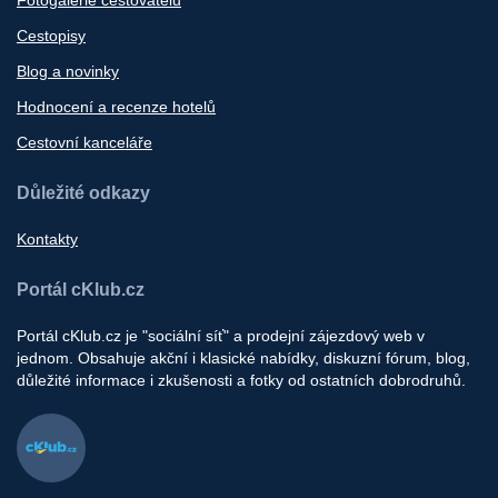
Fotogalerie cestovatelů
Cestopisy
Blog a novinky
Hodnocení a recenze hotelů
Cestovní kanceláře
Důležité odkazy
Kontakty
Portál cKlub.cz
Portál cKlub.cz je "sociální síť" a prodejní zájezdový web v
jednom. Obsahuje akční i klasické nabídky, diskuzní fórum, blog,
důležité informace i zkušenosti a fotky od ostatních dobrodruhů.