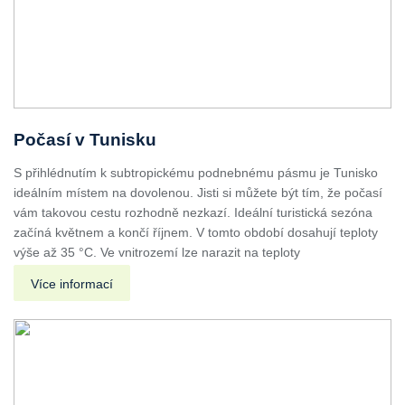
Počasí v Tunisku
S přihlédnutím k subtropickému podnebnému pásmu je Tunisko
ideálním místem na dovolenou. Jisti si můžete být tím, že počasí
vám takovou cestu rozhodně nezkazí. Ideální turistická sezóna
začíná květnem a končí říjnem. V tomto období dosahují teploty
výše až 35 °C. Ve vnitrozemí lze narazit na teploty
Více informací