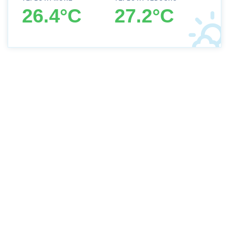
26.4°C
27.2°C