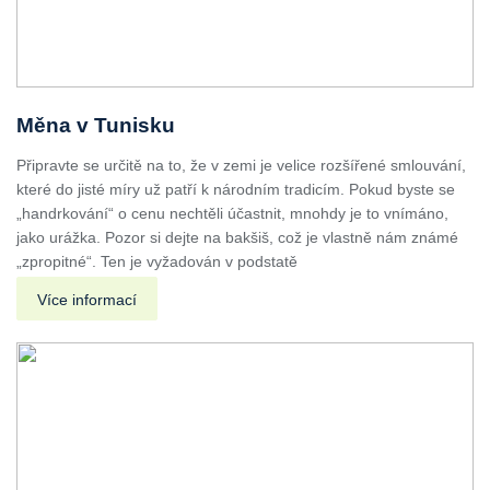
Měna v Tunisku
Připravte se určitě na to, že v zemi je velice rozšířené smlouvání,
které do jisté míry už patří k národním tradicím. Pokud byste se
„handrkování“ o cenu nechtěli účastnit, mnohdy je to vnímáno,
jako urážka. Pozor si dejte na bakšiš, což je vlastně nám známé
„zpropitné“. Ten je vyžadován v podstatě
Více informací