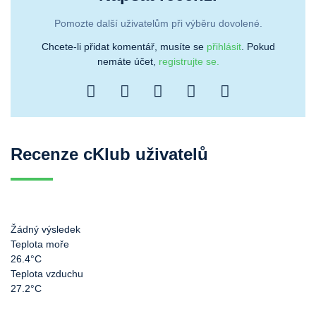
Pomozte další uživatelům při výběru dovolené.
Chcete-li přidat komentář, musíte se
přihlásit
. Pokud
nemáte účet,
registrujte se.
Recenze cKlub uživatelů
Žádný výsledek
Teplota moře
26.4°C
Teplota vzduchu
27.2°C