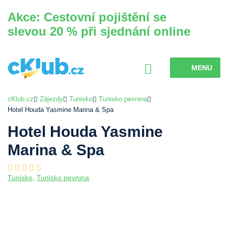
Akce: Cestovní pojištění se
slevou 20 % při sjednání online
MENU
cKlub.cz
Zájezdy
Tunisko
Tunisko pevnina
Hotel Houda Yasmine Marina & Spa
Hotel Houda Yasmine
Marina & Spa
Tunisko
,
Tunisko pevnina