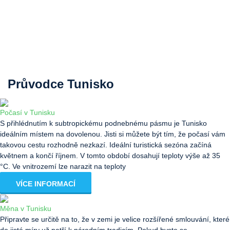
Průvodce Tunisko
Počasí v Tunisku
S přihlédnutím k subtropickému podnebnému pásmu je Tunisko
ideálním místem na dovolenou. Jisti si můžete být tím, že počasí vám
takovou cestu rozhodně nezkazí. Ideální turistická sezóna začíná
květnem a končí říjnem. V tomto období dosahují teploty výše až 35
°C. Ve vnitrozemí lze narazit na teploty
VÍCE INFORMACÍ
Měna v Tunisku
Připravte se určitě na to, že v zemi je velice rozšířené smlouvání, které