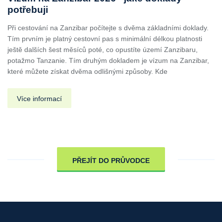
potřebuji
Při cestování na Zanzibar počítejte s dvěma základními doklady.
Tím prvním je platný cestovní pas s minimální délkou platnosti
ještě dalších šest měsíců poté, co opustíte území Zanzibaru,
potažmo Tanzanie. Tím druhým dokladem je vízum na Zanzibar,
které můžete získat dvěma odlišnými způsoby. Kde
Více informací
PŘEJÍT DO PRŮVODCE