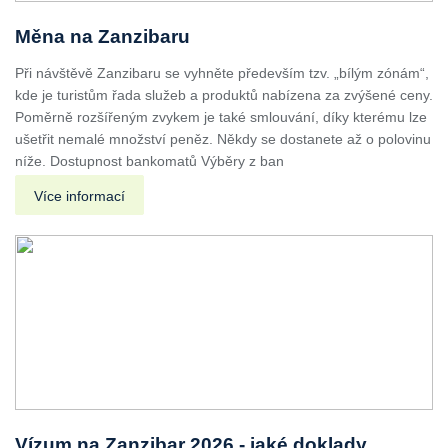
Měna na Zanzibaru
Při návštěvě Zanzibaru se vyhněte především tzv. „bílým zónám“,
kde je turistům řada služeb a produktů nabízena za zvýšené ceny.
Poměrně rozšířeným zvykem je také smlouvání, díky kterému lze
ušetřit nemalé množství peněz. Někdy se dostanete až o polovinu
níže. Dostupnost bankomatů Výběry z ban
Více informací
Vízum na Zanzibar 2026 - jaké doklady