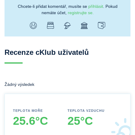
Chcete-li přidat komentář, musíte se
přihlásit
. Pokud
nemáte účet,
registrujte se.
Recenze cKlub uživatelů
Žádný výsledek
TEPLOTA MOŘE
TEPLOTA VZDUCHU
25.6°C
25°C