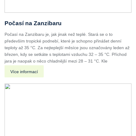
Počasí na Zanzibaru
Počasí na Zanzibaru je, jak jinak než teplé. Stará se o to
především tropické podnebí, které je schopno přinášet denní
teploty až 35 °C. Za nejteplejší měsíce jsou označovány leden až
březen, kdy se setkáte s teplotami vzduchu 32 – 35 °C. Příchod
jara je naopak o něco chladnější mezi 28 – 31 °C. Kle
Více informací