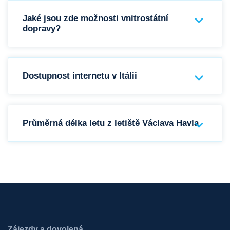
Jaké jsou zde možnosti vnitrostátní
dopravy?
Dostupnost internetu v Itálii
Průměrná délka letu z letiště Václava Havla
Zájezdy a dovolená