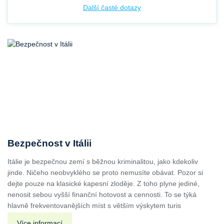
Další časté dotazy
Bezpečnost v Itálii
Itálie je bezpečnou zemí s běžnou kriminalitou, jako kdekoliv
jinde. Ničeho neobvyklého se proto nemusíte obávat. Pozor si
dejte pouze na klasické kapesní zloděje. Z toho plyne jediné,
nenosit sebou vyšší finanční hotovost a cennosti. To se týká
hlavně frekventovanějších míst s větším výskytem turis
Více informací