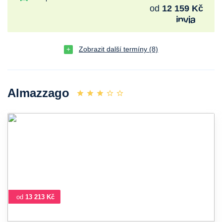
od
12 159 Kč
Zobrazit další termíny (8)
Almazzago
od
13 213 Kč