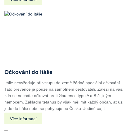
Očkování do Itálie
Itálie nevyžaduje při vstupu do země žádné speciální očkování.
Tato prevence je pouze na samotném cestovateli. Záleží na vás,
zda se necháte očkovat proti žloutence typu A a B či jiným
nemocem. Základní tetanus by však měl mít každý občan, ať už
jede do Itálie nebo se pohybuje po Česku. Jediné co, t
Více informací