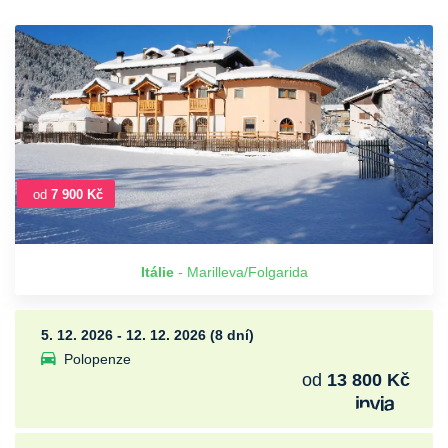
od
7 900 Kč
Itálie
- Marilleva/Folgarida
5. 12. 2026 - 12. 12. 2026 (8 dní)
Polopenze
od
13 800 Kč