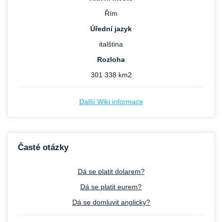
Řím
Úřední jazyk
italština
Rozloha
301 338 km2
Další Wiki informace
Časté otázky
Dá se platit dolarem?
Dá se platit eurem?
Dá se domluvit anglicky?