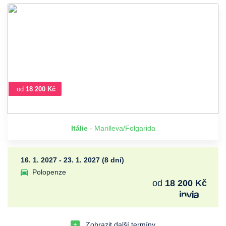
od
18 200 Kč
Itálie
- Marilleva/Folgarida
16. 1. 2027 - 23. 1. 2027 (8 dní)
Polopenze
od
18 200 Kč
Zobrazit další termíny