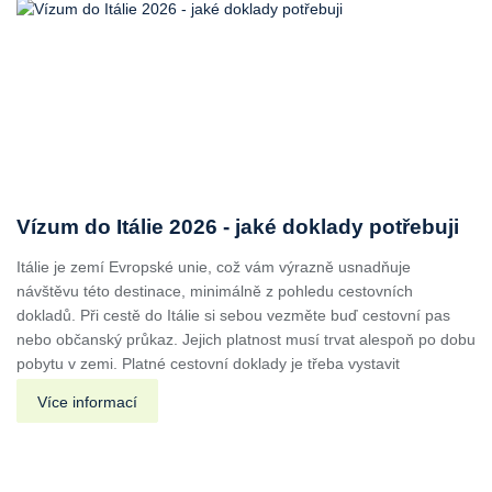
Vízum do Itálie 2026 - jaké doklady potřebuji
Itálie je zemí Evropské unie, což vám výrazně usnadňuje
návštěvu této destinace, minimálně z pohledu cestovních
dokladů. Při cestě do Itálie si sebou vezměte buď cestovní pas
nebo občanský průkaz. Jejich platnost musí trvat alespoň po dobu
pobytu v zemi. Platné cestovní doklady je třeba vystavit
Více informací