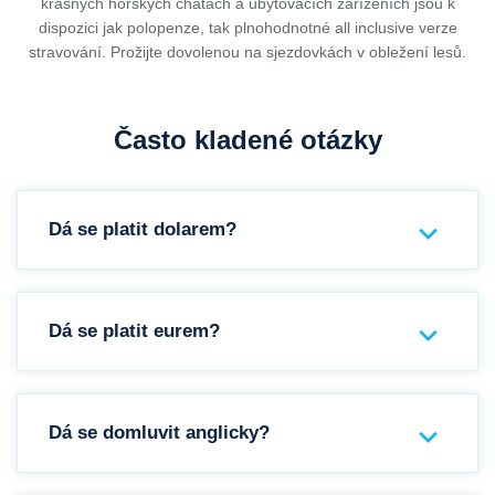
krásných horských chatách a ubytovacích zařízeních jsou k
dispozici jak polopenze, tak plnohodnotné all inclusive verze
stravování. Prožijte dovolenou na sjezdovkách v obležení lesů.
Často kladené otázky
Dá se platit dolarem?
Dá se platit eurem?
Dá se domluvit anglicky?