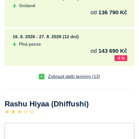
Snídaně
od
136 790 Kč
16. 8. 2026 - 27. 8. 2026 (12 dní)
Plná penze
od
143 690 Kč
-5 %
Zobrazit další termíny (13)
Rashu Hiyaa (Dhiffushi)