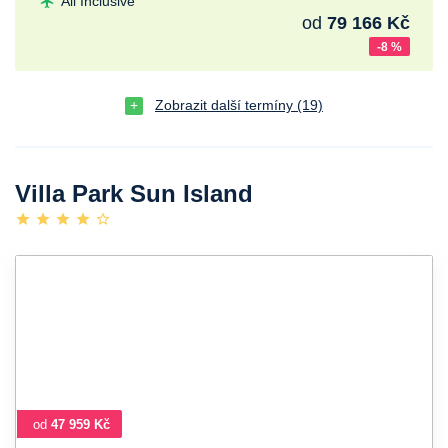
All Inclusive
od
79 166 Kč
-8 %
Zobrazit další termíny (19)
Villa Park Sun Island
od
47 959 Kč