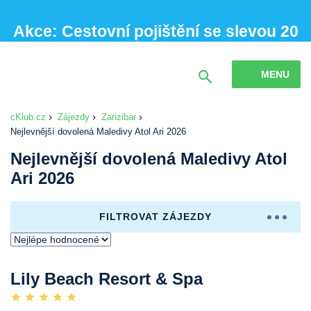
Akce: Cestovní pojištění se slevou 20
% při sjednání online
MENU
cKlub.cz
Zájezdy
Zanzibar
Nejlevnější dovolená Maledivy Atol Ari 2026
Nejlevnější dovolená Maledivy Atol
Ari 2026
FILTROVAT ZÁJEZDY
Lily Beach Resort & Spa