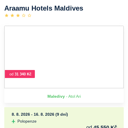
Araamu Hotels Maldives
od
31 340 Kč
Maledivy
- Atol Ari
8. 8. 2026 - 16. 8. 2026 (9 dní)
Polopenze
od
45 550 Kč