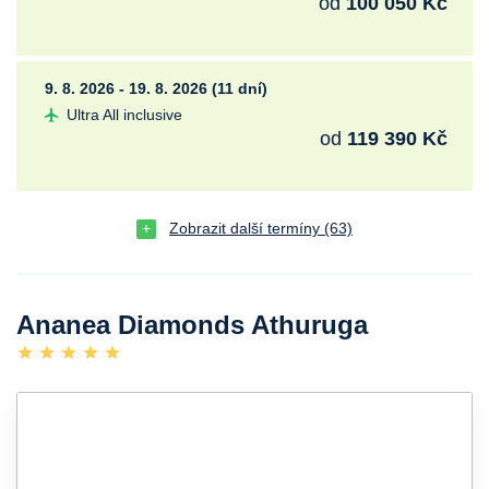
od
100 050 Kč
9. 8. 2026 - 19. 8. 2026 (11 dní)
Ultra All inclusive
od
119 390 Kč
Zobrazit další termíny (63)
Ananea Diamonds Athuruga