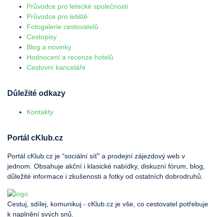
Průvodce pro letecké společnosti
Průvodce pro letiště
Fotogalerie cestovatelů
Cestopisy
Blog a novinky
Hodnocení a recenze hotelů
Cestovní kanceláře
Důležité odkazy
Kontakty
Portál cKlub.cz
Portál cKlub.cz je "sociální síť" a prodejní zájezdový web v
jednom. Obsahuje akční i klasické nabídky, diskuzní fórum, blog,
důležité informace i zkušenosti a fotky od ostatních dobrodruhů.
Cestuj, sdílej, komunikuj - cKlub.cz je vše, co cestovatel potřebuje
k naplnění svých snů.