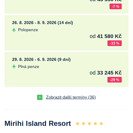
-7 %
26. 8. 2026 - 8. 9. 2026 (14 dní)
Polopenze
od
41 580 Kč
-33 %
29. 8. 2026 - 6. 9. 2026 (9 dní)
Plná penze
od
33 245 Kč
-29 %
Zobrazit další termíny (36)
Mirihi Island Resort