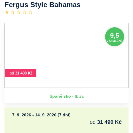
Fergus Style Bahamas
9,5
VÝJIMEČNÉ
od
31 490 Kč
Španělsko
- Ibiza
7. 9. 2026 - 14. 9. 2026 (7 dní)
od
31 490 Kč