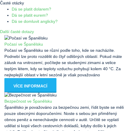
Časté otázky
Dá se platit dolarem?
Dá se platit eurem?
Dá se domluvit anglicky?
Další časté dotazy
Počasí ve Španělsku
Počasí ve Španělsku se různí podle toho, kde se nacházíte.
Podnebí lze proto rozdělit do čtyř odlišných oblastí. Pokud máte
zálusk na vnitrozemí, počítejte se studenými zimami a velice
teplým létem, kdy se teploty vzduchu pohybují kolem 40 °C. Za
nejteplejší oblast v letní sezóně je však považováno
VÍCE INFORMACÍ
Bezpečnost ve Španělsku
Španělsko je považováno za bezpečnou zemi, řídit byste se měli
pouze obecnými doporučeními. Noste s sebou jen přiměřený
obnos peněz a nenechávejte cennosti v autě. Určitě se vyplatí
udělat si kopii všech cestovních dokladů, kdyby došlo k jejich