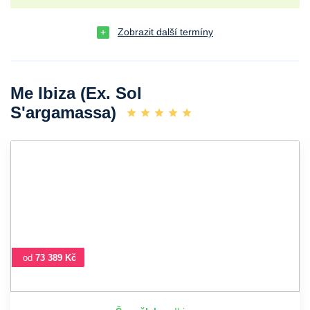
Zobrazit další termíny
Me Ibiza (Ex. Sol
S'argamassa)
od
73 389 Kč