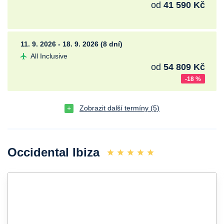
od
41 590 Kč
11. 9. 2026 - 18. 9. 2026 (8 dní)
All Inclusive
od
54 809 Kč
-18 %
Zobrazit další termíny (5)
Occidental Ibiza