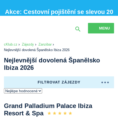
Akce: Cestovní pojištění se slevou 20
% při sjednání online
MENU
cKlub.cz
Zájezdy
Zanzibar
Nejlevnější dovolená Španělsko Ibiza 2026
Nejlevnější dovolená Španělsko
Ibiza 2026
FILTROVAT ZÁJEZDY
Grand Palladium Palace Ibiza
Resort & Spa