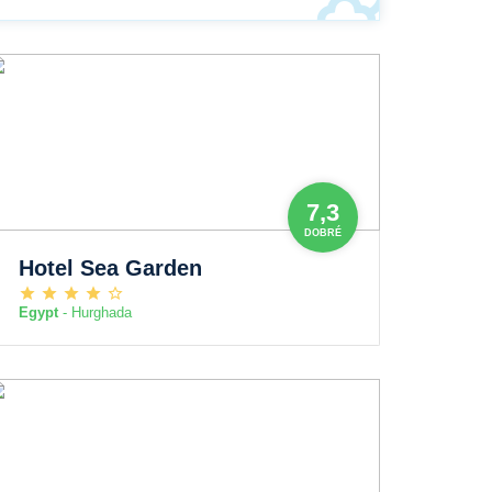
7,3
DOBRÉ
Hotel Sea Garden
Egypt
- Hurghada