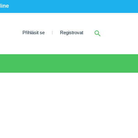
line
Přihlásit se
Registrovat