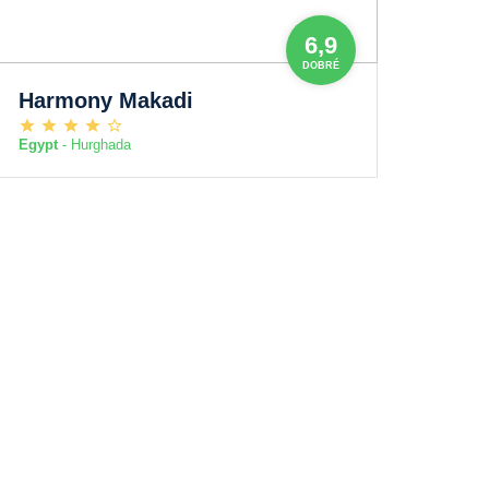
6,9
DOBRÉ
Harmony Makadi
Egypt
- Hurghada