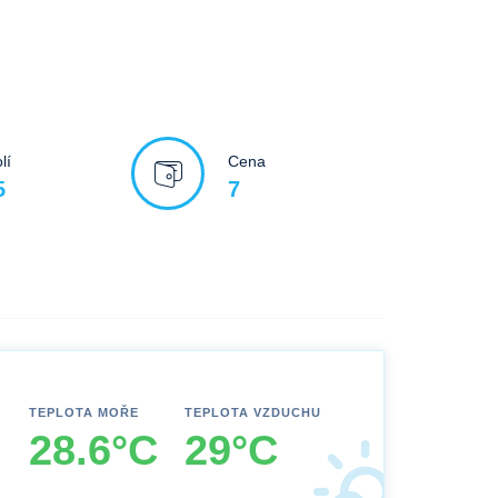
lí
Cena
5
7
TEPLOTA MOŘE
TEPLOTA VZDUCHU
28.6°C
29°C