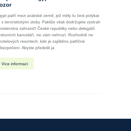
ozor
ypt patří mezi arabské země, jež měly tu čest potýkat
 s teroristickými útoky. Pakliže však dodržujete výstrah
nisterstva zahraničí České republiky nebo delegátů
stovních kanceláří, nic vám nehrozí. Rozhodně ne
hotelových resortech, kde je zajištěno patřičné
bezpečení. Abyste předešli ja
Více informací