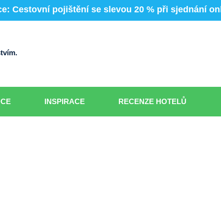
e: Cestovní pojištění se slevou 20 % při sjednání on
tvím.
DCE
INSPIRACE
RECENZE HOTELŮ