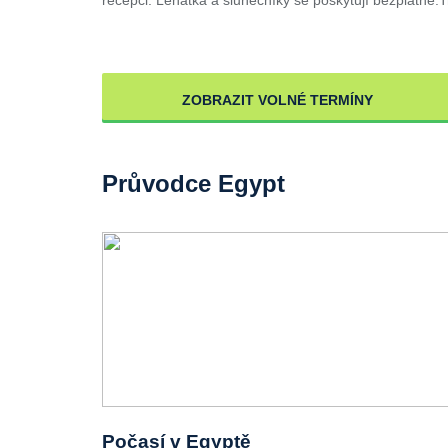
ZOBRAZIT VOLNÉ TERMÍNY
Průvodce Egypt
Počasí v Egyptě