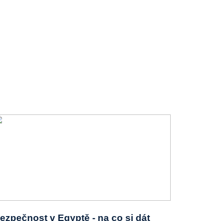
ezpečnost v Egyptě - na co si dát