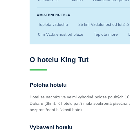
UMÍSTĚNÍ HOTELU
Teplota vzduchu
25 km Vzdálenost od letiště
0 m Vzdálenost od pláže
Teplota moře
O hotelu King Tut
Poloha hotelu
Hotel se nachází ve velmi výhodné poloze pouhých 10 
Daharu (3km). K hotelu patří malá soukromá písečná p
bezprostřední blízkosti hotelu.
Vybavení hotelu