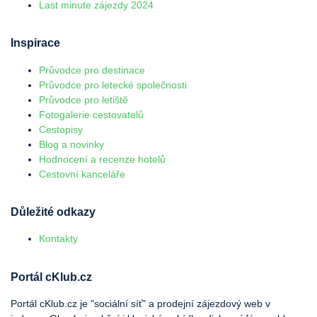
Last minute zájezdy 2024
Inspirace
Průvodce pro destinace
Průvodce pro letecké společnosti
Průvodce pro letiště
Fotogalerie cestovatelů
Cestopisy
Blog a novinky
Hodnocení a recenze hotelů
Cestovní kanceláře
Důležité odkazy
Kontakty
Portál cKlub.cz
Portál cKlub.cz je "sociální síť" a prodejní zájezdový web v