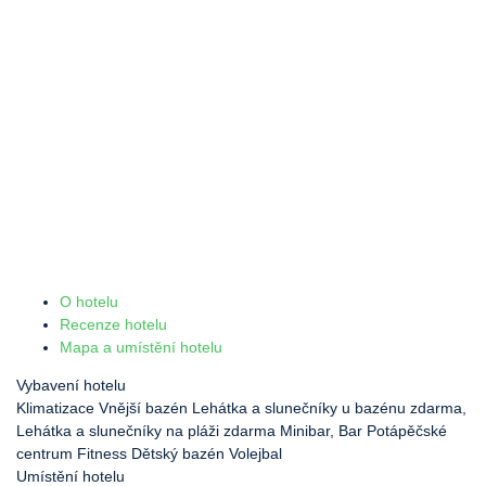
O hotelu
Recenze hotelu
Mapa a umístění hotelu
Vybavení hotelu
Klimatizace
Vnější bazén
Lehátka a slunečníky u bazénu zdarma,
Lehátka a slunečníky na pláži zdarma
Minibar, Bar
Potápěčské
centrum
Fitness
Dětský bazén
Volejbal
Umístění hotelu