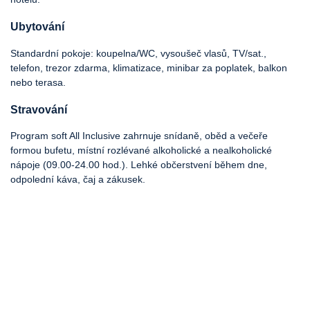
Ubytování
Standardní pokoje: koupelna/WC, vysoušeč vlasů, TV/sat.,
telefon, trezor zdarma, klimatizace, minibar za poplatek, balkon
nebo terasa.
Stravování
Program soft All Inclusive zahrnuje snídaně, oběd a večeře
formou bufetu, místní rozlévané alkoholické a nealkoholické
nápoje (09.00-24.00 hod.). Lehké občerstvení během dne,
odpolední káva, čaj a zákusek.