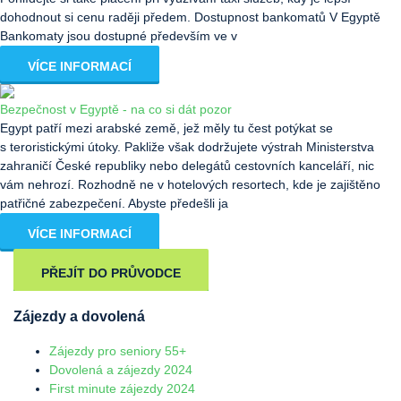
dohodnout si cenu raději předem. Dostupnost bankomatů V Egyptě
Bankomaty jsou dostupné především ve v
VÍCE INFORMACÍ
Bezpečnost v Egyptě - na co si dát pozor
Egypt patří mezi arabské země, jež měly tu čest potýkat se
s teroristickými útoky. Pakliže však dodržujete výstrah Ministerstva
zahraničí České republiky nebo delegátů cestovních kanceláří, nic
vám nehrozí. Rozhodně ne v hotelových resortech, kde je zajištěno
patřičné zabezpečení. Abyste předešli ja
VÍCE INFORMACÍ
PŘEJÍT DO PRŮVODCE
Zájezdy a dovolená
Zájezdy pro seniory 55+
Dovolená a zájezdy 2024
First minute zájezdy 2024