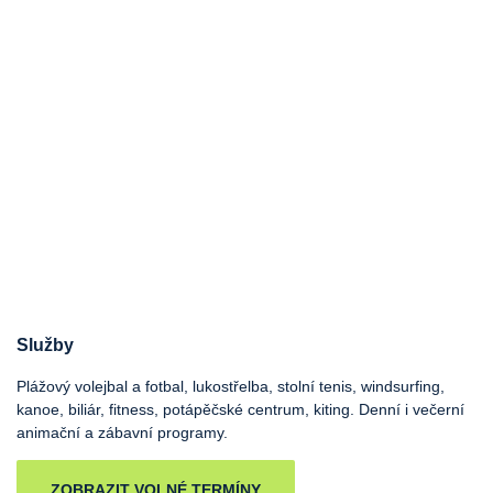
Služby
Plážový volejbal a fotbal, lukostřelba, stolní tenis, windsurfing,
kanoe, biliár, fitness, potápěčské centrum, kiting. Denní i večerní
animační a zábavní programy.
ZOBRAZIT VOLNÉ TERMÍNY