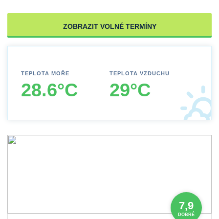
ZOBRAZIT VOLNÉ TERMÍNY
TEPLOTA MOŘE
TEPLOTA VZDUCHU
28.6°C
29°C
7,9
DOBRÉ