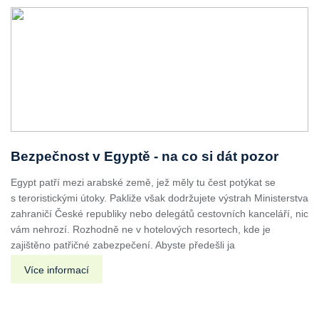
Bezpečnost v Egyptě - na co si dát pozor
Egypt patří mezi arabské země, jež měly tu čest potýkat se
s teroristickými útoky. Pakliže však dodržujete výstrah Ministerstva
zahraničí České republiky nebo delegátů cestovních kanceláří, nic
vám nehrozí. Rozhodně ne v hotelových resortech, kde je
zajištěno patřičné zabezpečení. Abyste předešli ja
Více informací