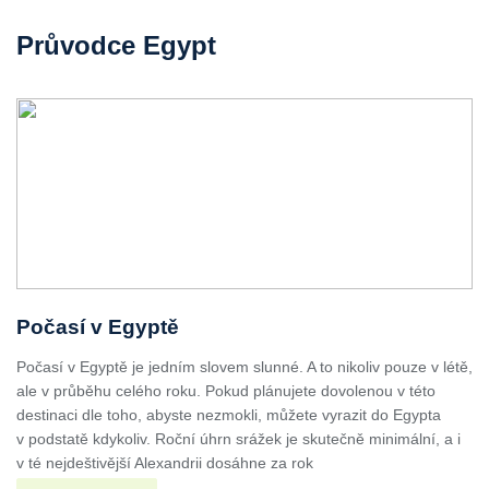
Průvodce Egypt
Počasí v Egyptě
Počasí v Egyptě je jedním slovem slunné. A to nikoliv pouze v létě,
ale v průběhu celého roku. Pokud plánujete dovolenou v této
destinaci dle toho, abyste nezmokli, můžete vyrazit do Egypta
v podstatě kdykoliv. Roční úhrn srážek je skutečně minimální, a i
v té nejdeštivější Alexandrii dosáhne za rok