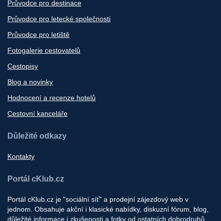
Průvodce pro destinace
Průvodce pro letecké společnosti
Průvodce pro letiště
Fotogalerie cestovatelů
Cestopisy
Blog a novinky
Hodnocení a recenze hotelů
Cestovní kanceláře
Důležité odkazy
Kontakty
Portál cKlub.cz
Portál cKlub.cz je "sociální síť" a prodejní zájezdový web v
jednom. Obsahuje akční i klasické nabídky, diskuzní fórum, blog,
důležité informace i zkušenosti a fotky od ostatních dobrodruhů.