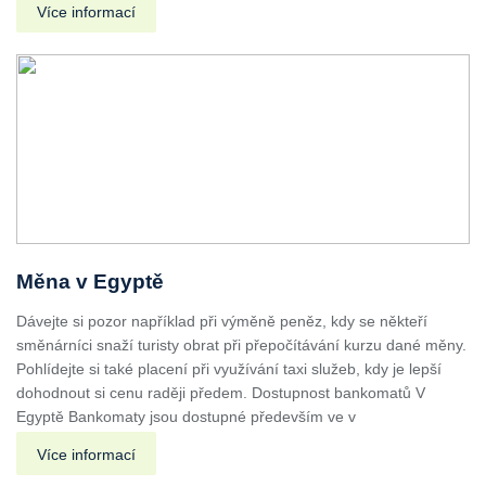
Více informací
Měna v Egyptě
Dávejte si pozor například při výměně peněz, kdy se někteří
směnárníci snaží turisty obrat při přepočítávání kurzu dané měny.
Pohlídejte si také placení při využívání taxi služeb, kdy je lepší
dohodnout si cenu raději předem. Dostupnost bankomatů V
Egyptě Bankomaty jsou dostupné především ve v
Více informací