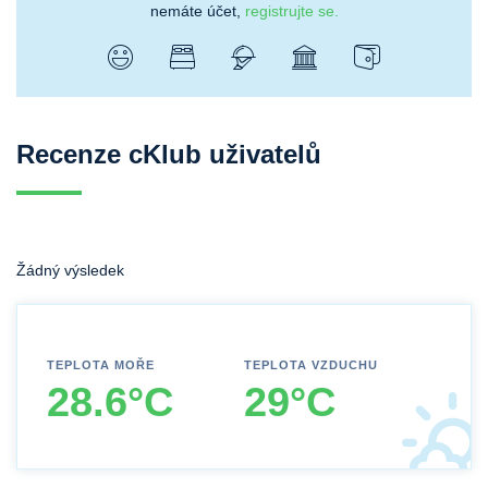
nemáte účet,
registrujte se.
Recenze cKlub uživatelů
Žádný výsledek
TEPLOTA MOŘE
TEPLOTA VZDUCHU
28.6°C
29°C