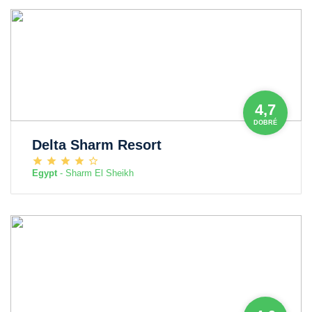
4,7
DOBRÉ
Delta Sharm Resort
Egypt
- Sharm El Sheikh