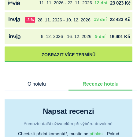
11. 11. 2026 - 22. 11. 2026
12 dní
23 023 Kč
13 dní
22 423 Kč
28. 11. 2026 - 10. 12. 2026
-3 %
8. 12. 2026 - 16. 12. 2026
9 dní
19 401 Kč
ZOBRAZIT VÍCE TERMÍNŮ
O hotelu
Recenze hotelu
Napsat recenzi
Pomozte další uživatelům při výběru dovolené.
Chcete-li přidat komentář, musíte se
přihlásit
. Pokud