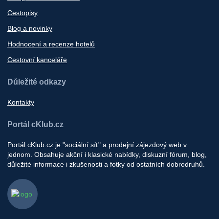
Cestopisy
Blog a novinky
Hodnocení a recenze hotelů
Cestovní kanceláře
Důležité odkazy
Kontakty
Portál cKlub.cz
Portál cKlub.cz je "sociální síť" a prodejní zájezdový web v
jednom. Obsahuje akční i klasické nabídky, diskuzní fórum, blog,
důležité informace i zkušenosti a fotky od ostatních dobrodruhů.