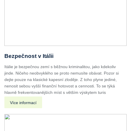
Bezpečnost v Itálii
Itálie je bezpečnou zemí s běžnou kriminalitou, jako kdekoliv
jinde. Ničeho neobvyklého se proto nemusíte obávat. Pozor si
dejte pouze na klasické kapesní zloděje. Z toho plyne jediné,
nenosit sebou vyšší finanční hotovost a cennosti. To se týká
hlavně frekventovanějších míst s větším výskytem turis
Více informací