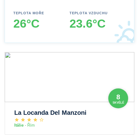
TEPLOTA MOŘE
TEPLOTA VZDUCHU
26°C
23.6°C
8
SKVĚLÉ
La Locanda Del Manzoni
Itálie
- Řím