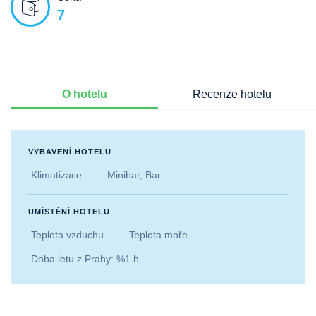
7
O hotelu
Recenze hotelu
VYBAVENÍ HOTELU
Klimatizace
Minibar, Bar
UMÍSTĚNÍ HOTELU
Teplota vzduchu
Teplota moře
Doba letu z Prahy: %1 h