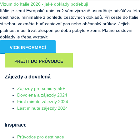
Vízum do Itálie 2026 - jaké doklady potřebuji
Itálie je zemí Evropské unie, což vám výrazně usnadňuje návštěvu této
destinace, minimálně z pohledu cestovních dokladů. Při cestě do Itálie
si sebou vezměte buď cestovní pas nebo občanský průkaz. Jejich
platnost musí trvat alespoň po dobu pobytu v zemi. Platné cestovní
doklady je třeba vystavit
VÍCE INFORMACÍ
PŘEJÍT DO PRŮVODCE
Zájezdy a dovolená
Zájezdy pro seniory 55+
Dovolená a zájezdy 2024
First minute zájezdy 2024
Last minute zájezdy 2024
Inspirace
Průvodce pro destinace