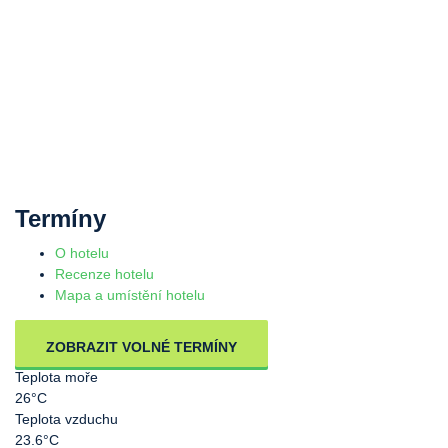
Termíny
O hotelu
Recenze hotelu
Mapa a umístění hotelu
ZOBRAZIT VOLNÉ TERMÍNY
Teplota moře
26°C
Teplota vzduchu
23.6°C