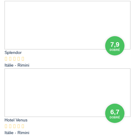
7,9
DOBRÉ
Splendor
Itálie
- Rimini
6,7
DOBRÉ
Hotel Venus
Itálie
- Rimini