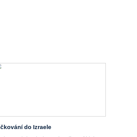
čkování do Izraele