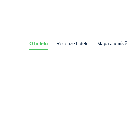
O hotelu
Recenze hotelu
Mapa a umístěn