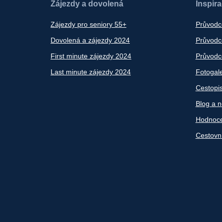
Zájezdy a dovolená
Inspir
Zájezdy pro seniory 55+
Průvodc
Dovolená a zájezdy 2024
Průvodce
First minute zájezdy 2024
Průvodce
Last minute zájezdy 2024
Fotogale
Cestopi
Blog a n
Hodnoce
Cestovn