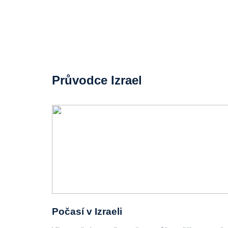
Průvodce Izrael
Počasí v Izraeli