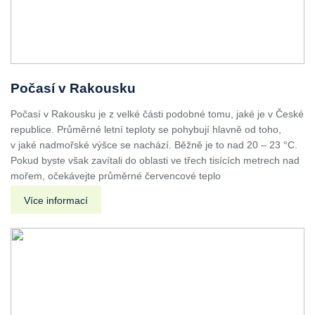
Počasí v Rakousku
Počasí v Rakousku je z velké části podobné tomu, jaké je v České
republice. Průměrné letní teploty se pohybují hlavně od toho,
v jaké nadmořské výšce se nachází. Běžně je to nad 20 – 23 °C.
Pokud byste však zavítali do oblasti ve třech tisících metrech nad
mořem, očekávejte průměrné červencové teplo
Více informací