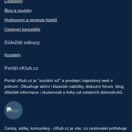
Cestopisy
Blog a novinky
Hodnocení a recenze hotelů
Cestovní kanceláře
Důležité odkazy
Kontakty
Portál cKlub.cz
Portál cKlub.cz je "sociální síť" a prodejní zájezdový web v
jednom. Obsahuje akční i klasické nabídky, diskuzní fórum, blog,
důležité informace i zkušenosti a fotky od ostatních dobrodruhů.
Cestuj, sdílej, komunikuj - cKlub.cz je vše, co cestovatel potřebuje