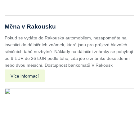
Měna v Rakousku
Pokud se vydáte do Rakouska automobilem, nezapomeňte na
investici do dálničních známek, které jsou pro průjezd hlavních
silničních tahů nezbytné. Náklady na dálniční známky se pohybují
od 9 EUR do 26 EUR podle toho, zda jde o známku desetidenní
nebo dvou měsíční. Dostupnost bankomatů V Rakousk
Více informací