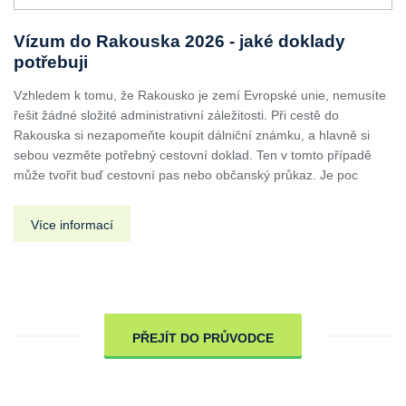
Vízum do Rakouska 2026 - jaké doklady
potřebuji
Vzhledem k tomu, že Rakousko je zemí Evropské unie, nemusíte
řešit žádné složité administrativní záležitosti. Při cestě do
Rakouska si nezapomeňte koupit dálniční známku, a hlavně si
sebou vezměte potřebný cestovní doklad. Ten v tomto případě
může tvořit buď cestovní pas nebo občanský průkaz. Je poc
Více informací
PŘEJÍT DO PRŮVODCE