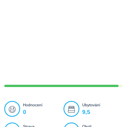
Hodnocení
Ubytování
0
9,5
Strava
Okolí