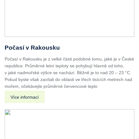
Počasí v Rakousku
Počasí v Rakousku je z velké části podobné tomu, jaké je v České
republice. Průměrné letní teploty se pohybují hlavně od toho,
v jaké nadmořské výšce se nachází. Běžně je to nad 20 – 23 °C.
Pokud byste však zavítali do oblasti ve třech tisících metrech nad
mořem, očekávejte průměrné červencové teplo
Více informací