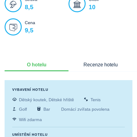
8,5
10
Cena
9,5
O hotelu
Recenze hotelu
VYBAVENÍ HOTELU
Dětský koutek, Dětské hřiště
Tenis
Golf
Bar
Domácí zvířata povolena
Wifi zdarma
UMÍSTĚNÍ HOTELU