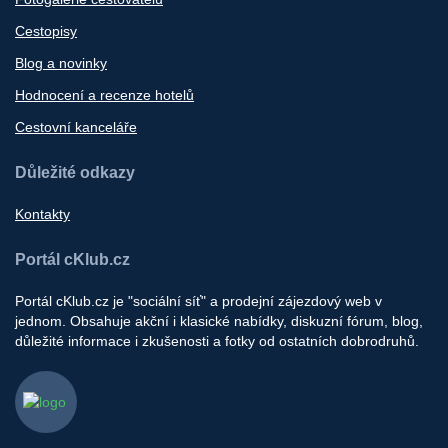
Cestopisy
Blog a novinky
Hodnocení a recenze hotelů
Cestovní kanceláře
Důležité odkazy
Kontakty
Portál cKlub.cz
Portál cKlub.cz je "sociální síť" a prodejní zájezdový web v
jednom. Obsahuje akční i klasické nabídky, diskuzní fórum, blog,
důležité informace i zkušenosti a fotky od ostatních dobrodruhů.