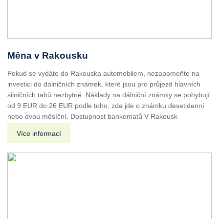
Měna v Rakousku
Pokud se vydáte do Rakouska automobilem, nezapomeňte na
investici do dálničních známek, které jsou pro průjezd hlavních
silničních tahů nezbytné. Náklady na dálniční známky se pohybují
od 9 EUR do 26 EUR podle toho, zda jde o známku desetidenní
nebo dvou měsíční. Dostupnost bankomatů V Rakousk
Více informací