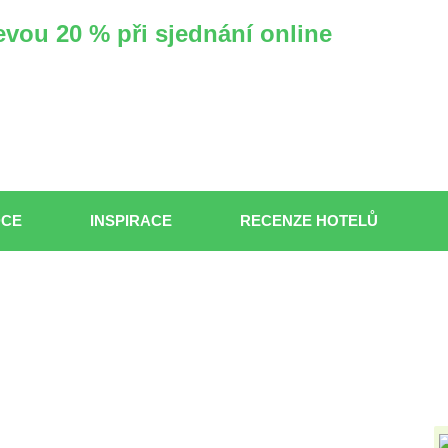
evou 20 % při sjednání online
DCE
INSPIRACE
RECENZE HOTELŮ