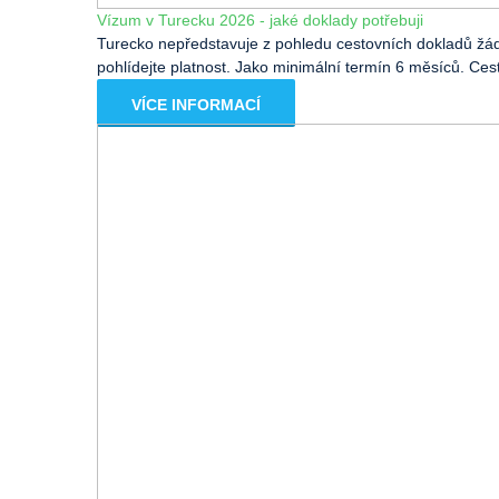
Vízum v Turecku 2026 - jaké doklady potřebuji
Turecko nepředstavuje z pohledu cestovních dokladů žád
pohlídejte platnost. Jako minimální termín 6 měsíců. Cest
VÍCE INFORMACÍ