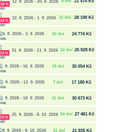
9 dní
21 470 Kč
12. 8. 2026 - 20. 8. 2026
-30 %
11 dní
28 190 Kč
22. 8. 2026 - 1. 9. 2026
-29 %
25. 8. 2026 - 3. 9. 2026
10 dní
24 774 Kč
12 dní
25 928 Kč
31. 8. 2026 - 11. 9. 2026
-13 %
2. 9. 2026 - 16. 9. 2026
15 dní
35 054 Kč
6. 9. 2026 - 12. 9. 2026
7 dní
17 180 Kč
9. 9. 2026 - 19. 9. 2026
11 dní
30 673 Kč
14 dní
27 461 Kč
25. 9. 2026 - 8. 10. 2026
-15 %
28. 9. 2026 - 8. 10. 2026
11 dní
21 935 Kč