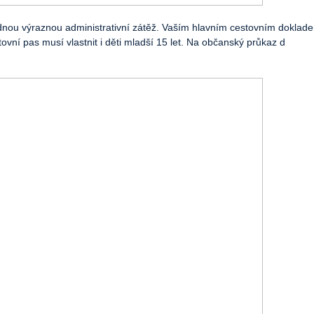
nou výraznou administrativní zátěž. Vaším hlavním cestovním dokladem
ovní pas musí vlastnit i děti mladší 15 let. Na občanský průkaz d