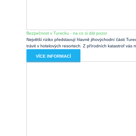
Bezpečnost v Turecku - na co si dát pozor
Největší riziko představují hlavně jihovýchodní části Tur
trávit v hotelových resortech. Z přírodních katastrof vá
VÍCE INFORMACÍ