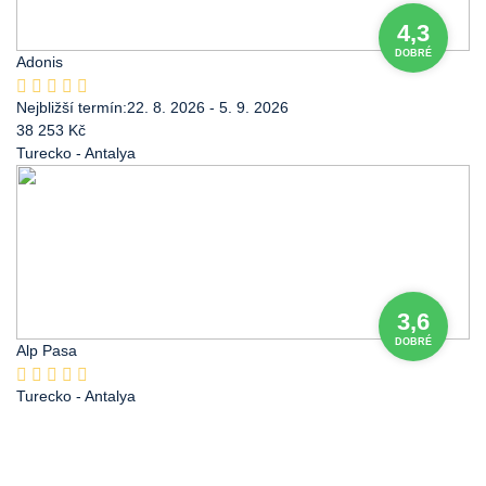
4,3
DOBRÉ
Adonis
Nejbližší termín:
22. 8. 2026 - 5. 9. 2026
38 253 Kč
Turecko
- Antalya
3,6
DOBRÉ
Alp Pasa
Turecko
- Antalya