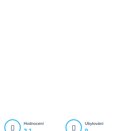
Hodnocení
Ubytování
2,1
0