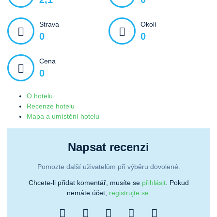
Strava
Okolí
0
0
Cena
0
O hotelu
Recenze hotelu
Mapa a umístění hotelu
Napsat recenzi
Pomozte další uživatelům při výběru dovolené.
Chcete-li přidat komentář, musíte se
přihlásit
. Pokud
nemáte účet,
registrujte se.