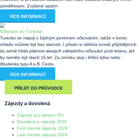
zemětřesení. Zvýšené opatrn
VÍCE INFORMACÍ
Očkování do Turecka
Turecko se nepojí s žádným povinným očkováním, takže v tomto
ohledu můžete být bez starostí. I přesto si většina turistů přijíždějících
do země hlídá platnost alespoň základního očkování proti tetanu, jež
by nemělo být starší 15 let. Za zmínku stojí i břišní tyfus nebo
žloutenka typu A a B. Cestu
VÍCE INFORMACÍ
PŘEJÍT DO PRŮVODCE
Zájezdy a dovolená
Zájezdy pro seniory 55+
Dovolená a zájezdy 2024
First minute zájezdy 2024
Last minute zájezdy 2024