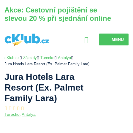
Akce: Cestovní pojištění se
slevou 20 % při sjednání online
MENU
cKlub.cz
Zájezdy
Turecko
Antalya
Jura Hotels Lara Resort (Ex. Palmet Family Lara)
Jura Hotels Lara
Resort (Ex. Palmet
Family Lara)
Turecko
,
Antalya