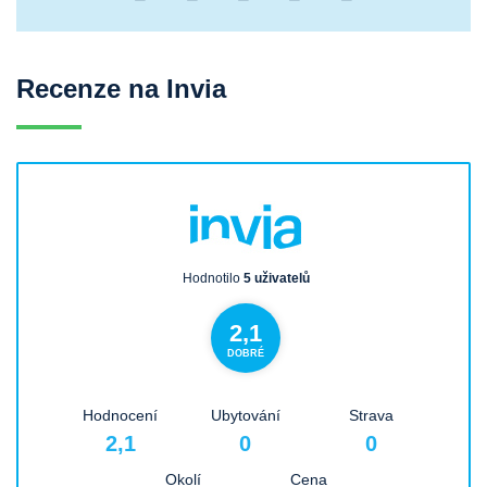
Recenze na Invia
Hodnotilo
5 uživatelů
2,1
DOBRÉ
Hodnocení
Ubytování
Strava
2,1
0
0
Okolí
Cena