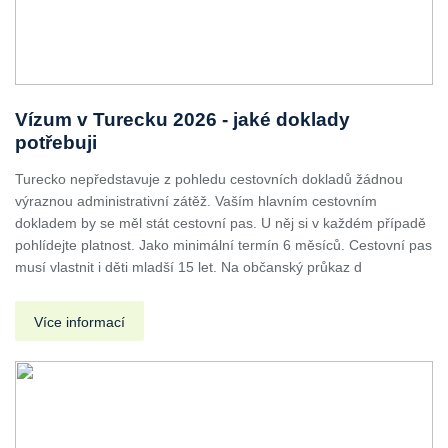
Vízum v Turecku 2026 - jaké doklady
potřebuji
Turecko nepředstavuje z pohledu cestovních dokladů žádnou
výraznou administrativní zátěž. Vaším hlavním cestovním
dokladem by se měl stát cestovní pas. U něj si v každém případě
pohlídejte platnost. Jako minimální termín 6 měsíců. Cestovní pas
musí vlastnit i děti mladší 15 let. Na občanský průkaz d
Více informací