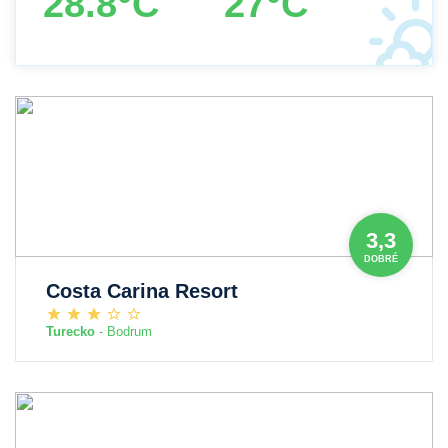
28.8°C
27°C
3,3
DOBRÉ
Costa Carina Resort
Turecko
- Bodrum