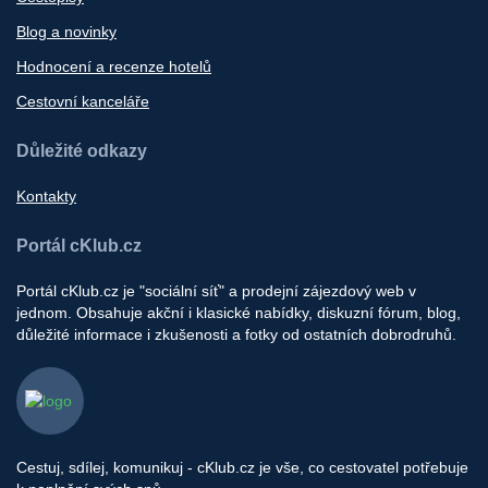
Blog a novinky
Hodnocení a recenze hotelů
Cestovní kanceláře
Důležité odkazy
Kontakty
Portál cKlub.cz
Portál cKlub.cz je "sociální síť" a prodejní zájezdový web v
jednom. Obsahuje akční i klasické nabídky, diskuzní fórum, blog,
důležité informace i zkušenosti a fotky od ostatních dobrodruhů.
Cestuj, sdílej, komunikuj - cKlub.cz je vše, co cestovatel potřebuje