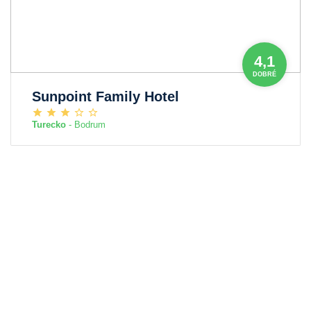
4,1
DOBRÉ
Sunpoint Family Hotel
Turecko
- Bodrum