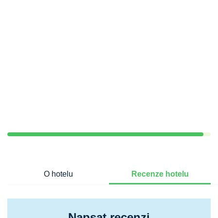
O hotelu
Recenze hotelu
Napsat recenzi