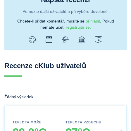
Pomozte další uživatelům při výběru dovolené.
Chcete-li přidat komentář, musíte se
přihlásit
. Pokud
nemáte účet,
registrujte se.
Recenze cKlub uživatelů
Žádný výsledek
TEPLOTA MOŘE
TEPLOTA VZDUCHU