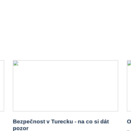
Bezpečnost v Turecku - na co si dát
O
pozor