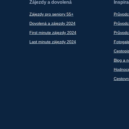
Zájezdy a dovolená
Inspir
Zájezdy pro seniory 55+
Průvodc
Dovolená a zájezdy 2024
Průvodce
First minute zájezdy 2024
Průvodce
Last minute zájezdy 2024
Fotogale
Cestopi
Blog a n
Hodnoce
Cestovn