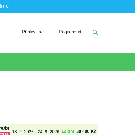
line
Přihlásit se
Registrovat
12 dní
30 400 Kč
13. 9. 2026 - 24. 9. 2026
-12 %