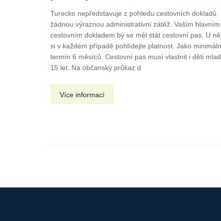
Turecko nepředstavuje z pohledu cestovních dokladů
žádnou výraznou administrativní zátěž. Vaším hlavním
cestovním dokladem by se měl stát cestovní pas. U ně
si v každém případě pohlídejte platnost. Jako minimáln
termín 6 měsíců. Cestovní pas musí vlastnit i děti mlad
15 let. Na občanský průkaz d
Více informací