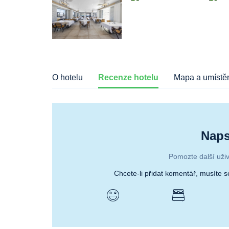
O hotelu
Recenze hotelu
Mapa a umístěn
Naps
Pomozte další uživ
Chcete-li přidat komentář, musíte 