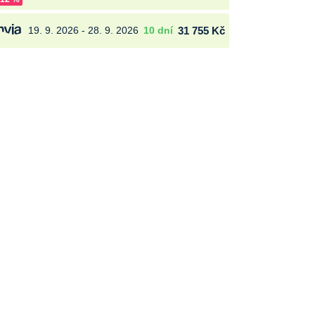
19. 9. 2026 - 28. 9. 2026
10 dní
31 755 Kč