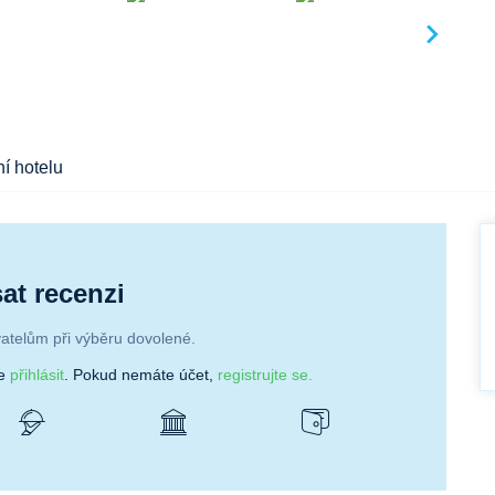
í hotelu
at recenzi
atelům při výběru dovolené.
se
přihlásit
. Pokud nemáte účet,
registrujte se.