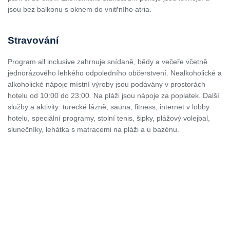
jsou bez balkonu s oknem do vnitřního atria.
Stravování
Program all inclusive zahrnuje snídaně, bědy a večeře včetně
jednorázového lehkého odpoledního občerstvení. Nealkoholické a
alkoholické nápoje místní výroby jsou podávány v prostorách
hotelu od 10:00 do 23:00. Na pláži jsou nápoje za poplatek. Další
služby a aktivity: turecké lázně, sauna, fitness, internet v lobby
hotelu, speciální programy, stolní tenis, šipky, plážový volejbal,
slunečníky, lehátka s matracemi na pláži a u bazénu.