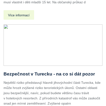
musí vlastnit i děti mladší 15 let. Na občanský průkaz d
Více informací
Bezpečnost v Turecku - na co si dát pozor
Největší riziko představují hlavně jihovýchodní části Turecka, kde
může hrozit zvýšené riziko teroristických úkonů. Ostatní oblasti
jsou bezpečnější, navíc, pokud budete většinu času trávit
v hotelových resortech. Z přírodních katastrof vás může zaskočit
snad jen mírné zemětřesení. Zvýšené opatrn