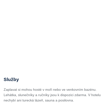
Služby
Zaplavat si mohou hosté v moři nebo ve venkovním bazénu.
Lehátka, slunečníky a ručníky jsou k dispozici zdarma. V hotelu
nechybí ani turecká lázeň, sauna a posilovna.