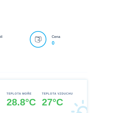
lí
Cena
0
TEPLOTA MOŘE
TEPLOTA VZDUCHU
28.8°C
27°C