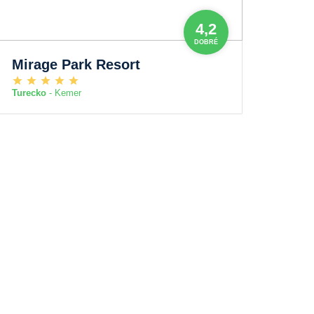
4,2
DOBRÉ
Mirage Park Resort
Turecko
- Kemer