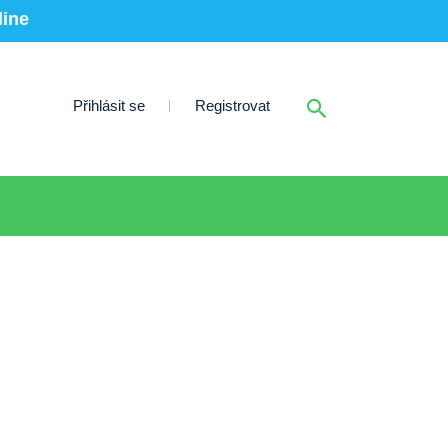
line
Přihlásit se
Registrovat