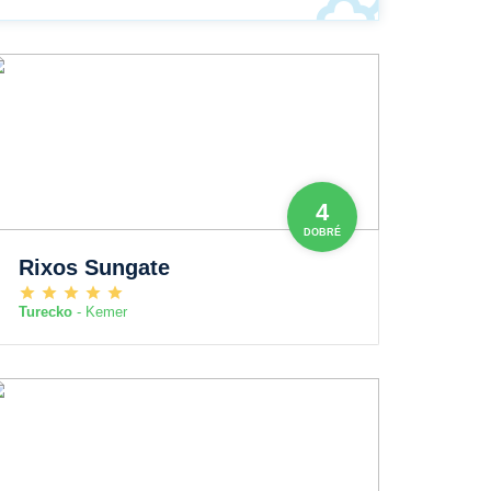
4
DOBRÉ
Rixos Sungate
Turecko
- Kemer