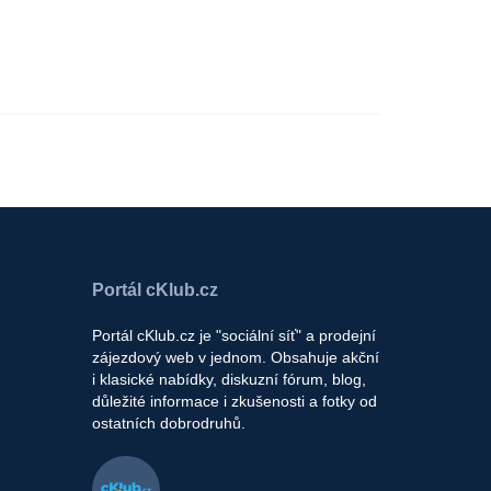
Portál cKlub.cz
Portál cKlub.cz je "sociální síť" a prodejní
zájezdový web v jednom. Obsahuje akční
i klasické nabídky, diskuzní fórum, blog,
důležité informace i zkušenosti a fotky od
ostatních dobrodruhů.