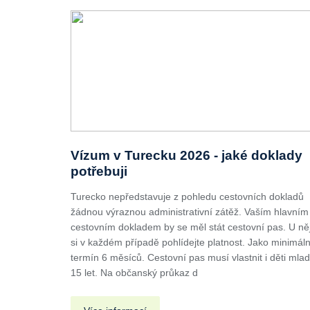
Vízum v Turecku 2026 - jaké doklady
potřebuji
Turecko nepředstavuje z pohledu cestovních dokladů
žádnou výraznou administrativní zátěž. Vaším hlavním
cestovním dokladem by se měl stát cestovní pas. U ně
si v každém případě pohlídejte platnost. Jako minimáln
termín 6 měsíců. Cestovní pas musí vlastnit i děti mlad
15 let. Na občanský průkaz d