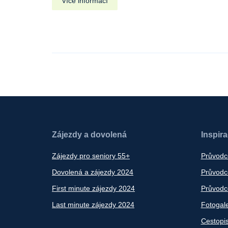
Více informací
Zájezdy a dovolená
Inspir
Zájezdy pro seniory 55+
Průvodc
Dovolená a zájezdy 2024
Průvodce
First minute zájezdy 2024
Průvodce
Last minute zájezdy 2024
Fotogale
Cestopi