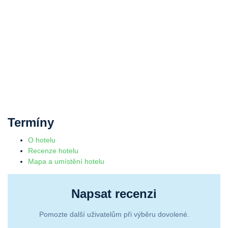
Termíny
O hotelu
Recenze hotelu
Mapa a umístění hotelu
Napsat recenzi
Pomozte další uživatelům při výběru dovolené.