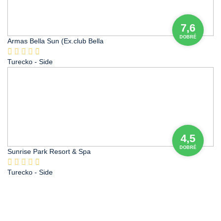
7,6
DOBRÉ
Armas Bella Sun (Ex.club Bella
Turecko
- Side
4,5
DOBRÉ
Sunrise Park Resort & Spa
Turecko
- Side