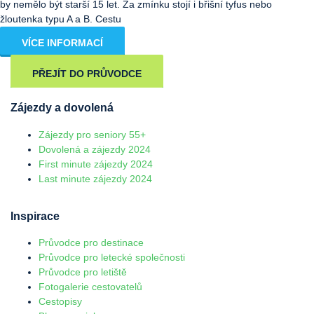
by nemělo být starší 15 let. Za zmínku stojí i břišní tyfus nebo
žloutenka typu A a B. Cestu
VÍCE INFORMACÍ
PŘEJÍT DO PRŮVODCE
Zájezdy a dovolená
Zájezdy pro seniory 55+
Dovolená a zájezdy 2024
First minute zájezdy 2024
Last minute zájezdy 2024
Inspirace
Průvodce pro destinace
Průvodce pro letecké společnosti
Průvodce pro letiště
Fotogalerie cestovatelů
Cestopisy