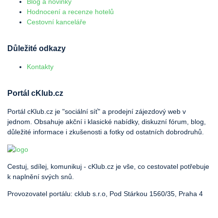
Blog a novinky
Hodnocení a recenze hotelů
Cestovní kanceláře
Důležité odkazy
Kontakty
Portál cKlub.cz
Portál cKlub.cz je "sociální síť" a prodejní zájezdový web v
jednom. Obsahuje akční i klasické nabídky, diskuzní fórum, blog,
důležité informace i zkušenosti a fotky od ostatních dobrodruhů.
Cestuj, sdílej, komunikuj - cKlub.cz je vše, co cestovatel potřebuje
k naplnění svých snů.
Provozovatel portálu: cklub s.r.o, Pod Stárkou 1560/35, Praha 4