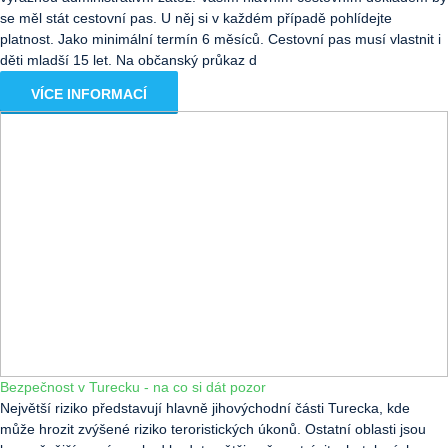
se měl stát cestovní pas. U něj si v každém případě pohlídejte
platnost. Jako minimální termín 6 měsíců. Cestovní pas musí vlastnit i
děti mladší 15 let. Na občanský průkaz d
VÍCE INFORMACÍ
Bezpečnost v Turecku - na co si dát pozor
Největší riziko představují hlavně jihovýchodní části Turecka, kde
může hrozit zvýšené riziko teroristických úkonů. Ostatní oblasti jsou