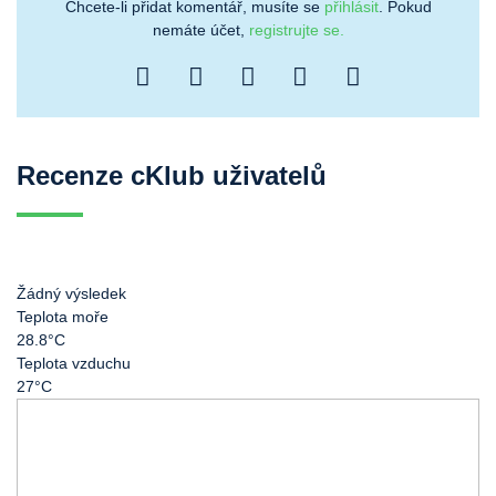
Chcete-li přidat komentář, musíte se
přihlásit
. Pokud
nemáte účet,
registrujte se.
Recenze cKlub uživatelů
Žádný výsledek
Teplota moře
28.8°C
Teplota vzduchu
27°C