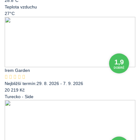
28.8°C
Teplota vzduchu
27°C
1,9
DOBRÉ
Irem Garden
Nejbližší termín:
29. 8. 2026 - 7. 9. 2026
20 219 Kč
Turecko
- Side