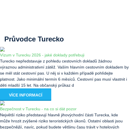
Průvodce Turecko
Vízum v Turecku 2026 - jaké doklady potřebuji
Turecko nepředstavuje z pohledu cestovních dokladů žádnou
výraznou administrativní zátěž. Vaším hlavním cestovním dokladem by
se měl stát cestovní pas. U něj si v každém případě pohlídejte
platnost. Jako minimální termín 6 měsíců. Cestovní pas musí vlastnit i
děti mladší 15 let. Na občanský průkaz d
VÍCE INFORMACÍ
Bezpečnost v Turecku - na co si dát pozor
Největší riziko představují hlavně jihovýchodní části Turecka, kde
může hrozit zvýšené riziko teroristických úkonů. Ostatní oblasti jsou
bezpečnější, navíc, pokud budete většinu času trávit v hotelových