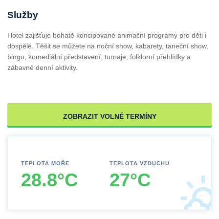
Služby
Hotel zajišťuje bohatě koncipované animační programy pro děti i
dospělé. Těšit se můžete na noční show, kabarety, taneční show,
bingo, komediální představení, turnaje, folklorní přehlídky a
zábavné denní aktivity.
ZOBRAZIT VOLNÉ TERMÍNY
TEPLOTA MOŘE
TEPLOTA VZDUCHU
28.8°C
27°C