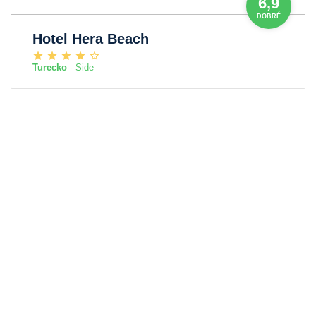
6,9
DOBRÉ
Hotel Hera Beach
Turecko
- Side