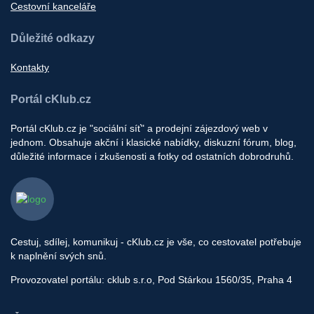
Cestovní kanceláře
Důležité odkazy
Kontakty
Portál cKlub.cz
Portál cKlub.cz je "sociální síť" a prodejní zájezdový web v
jednom. Obsahuje akční i klasické nabídky, diskuzní fórum, blog,
důležité informace i zkušenosti a fotky od ostatních dobrodruhů.
Cestuj, sdílej, komunikuj - cKlub.cz je vše, co cestovatel potřebuje
k naplnění svých snů.
Provozovatel portálu: cklub s.r.o, Pod Stárkou 1560/35, Praha 4