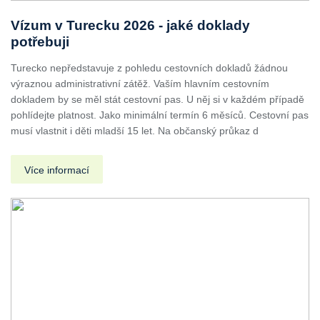
Vízum v Turecku 2026 - jaké doklady
potřebuji
Turecko nepředstavuje z pohledu cestovních dokladů žádnou
výraznou administrativní zátěž. Vaším hlavním cestovním
dokladem by se měl stát cestovní pas. U něj si v každém případě
pohlídejte platnost. Jako minimální termín 6 měsíců. Cestovní pas
musí vlastnit i děti mladší 15 let. Na občanský průkaz d
Více informací