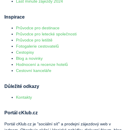
Last minute zájezdy 2024
Inspirace
Průvodce pro destinace
Průvodce pro letecké společnosti
Průvodce pro letiště
Fotogalerie cestovatelů
Cestopisy
Blog a novinky
Hodnocení a recenze hotelů
Cestovní kanceláře
Důležité odkazy
Kontakty
Portál cKlub.cz
Portál cKlub.cz je "sociální síť" a prodejní zájezdový web v
jednom. Obsahuje akční i klasické nabídky, diskuzní fórum, blog,