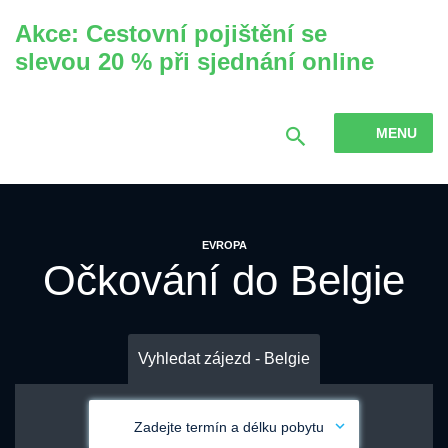
Akce: Cestovní pojištění se
slevou 20 % při sjednání online
MENU
EVROPA
Očkování do Belgie
Vyhledat zájezd - Belgie
Zadejte termín a délku pobytu