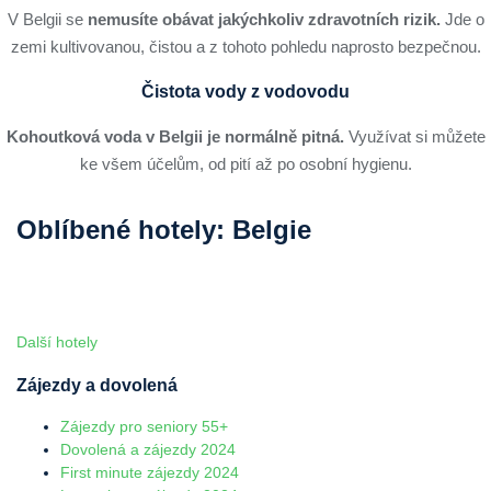
V Belgii se
nemusíte obávat jakýchkoliv zdravotních rizik.
Jde o
zemi kultivovanou, čistou a z tohoto pohledu naprosto bezpečnou.
Čistota vody z vodovodu
Kohoutková voda v Belgii je normálně pitná.
Využívat si můžete
ke všem účelům, od pití až po osobní hygienu.
Oblíbené hotely: Belgie
Další hotely
Zájezdy a dovolená
Zájezdy pro seniory 55+
Dovolená a zájezdy 2024
First minute zájezdy 2024