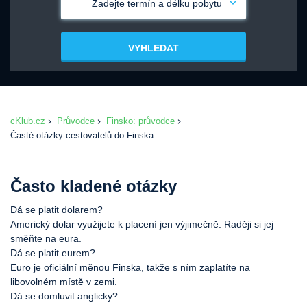
Zadejte termín a délku pobytu
VYHLEDAT
cKlub.cz
Průvodce
Finsko: průvodce
Časté otázky cestovatelů do Finska
Často kladené otázky
Dá se platit dolarem?
Americký dolar využijete k placení jen výjimečně. Raději si jej
směňte na eura.
Dá se platit eurem?
Euro je oficiální měnou Finska, takže s ním zaplatíte na
libovolném místě v zemi.
Dá se domluvit anglicky?