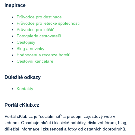
Inspirace
Průvodce pro destinace
Průvodce pro letecké společnosti
Průvodce pro letiště
Fotogalerie cestovatelů
Cestopisy
Blog a novinky
Hodnocení a recenze hotelů
Cestovní kanceláře
Důležité odkazy
Kontakty
Portál cKlub.cz
Portál cKlub.cz je "sociální síť" a prodejní zájezdový web v
jednom. Obsahuje akční i klasické nabídky, diskuzní fórum, blog,
důležité informace i zkušenosti a fotky od ostatních dobrodruhů.