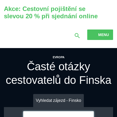
Akce: Cestovní pojištění se
slevou 20 % při sjednání online
MENU
EVROPA
Časté otázky
cestovatelů do Finska
Vyhledat zájezd - Finsko