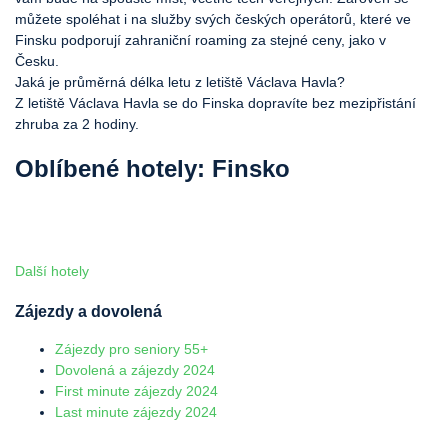
můžete spoléhat i na služby svých českých operátorů, které ve
Finsku podporují zahraniční roaming za stejné ceny, jako v
Česku.
Jaká je průměrná délka letu z letiště Václava Havla?
Z letiště Václava Havla se do Finska dopravíte bez mezipřistání
zhruba za 2 hodiny.
Oblíbené hotely: Finsko
Další hotely
Zájezdy a dovolená
Zájezdy pro seniory 55+
Dovolená a zájezdy 2024
First minute zájezdy 2024
Last minute zájezdy 2024