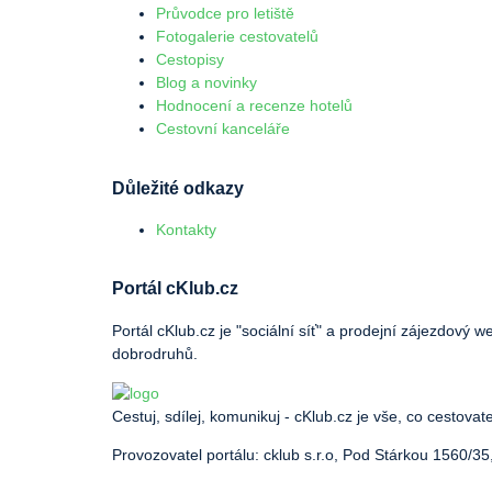
Průvodce pro letiště
Fotogalerie cestovatelů
Cestopisy
Blog a novinky
Hodnocení a recenze hotelů
Cestovní kanceláře
Důležité odkazy
Kontakty
Portál cKlub.cz
Portál cKlub.cz je "sociální síť" a prodejní zájezdový 
dobrodruhů.
Cestuj, sdílej, komunikuj - cKlub.cz je vše, co cestovat
Provozovatel portálu: cklub s.r.o, Pod Stárkou 1560/35