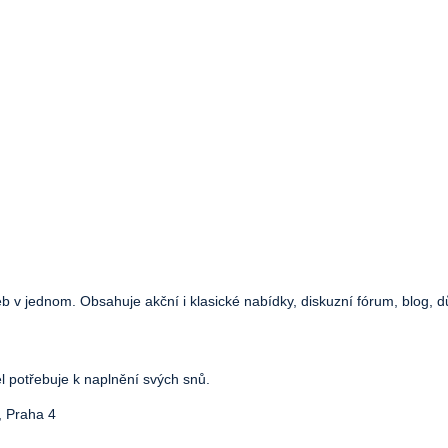
web v jednom. Obsahuje akční i klasické nabídky, diskuzní fórum, blog, d
el potřebuje k naplnění svých snů.
, Praha 4