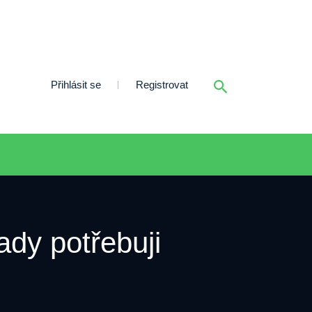
Přihlásit se
Registrovat
dy potřebuji