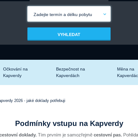
Zadejte termín a délku pobytu
VYHLEDAT
Očkování na
Bezpečnost na
Měna na
Kapverdy
Kapverdách
Kapverdá
verdy 2026 - jaké doklady potřebuji
Podmínky vstupu na Kapverdy
 cestovní doklady.
Tím prvním je samozřejmě
cestovní pas.
Pohlídat