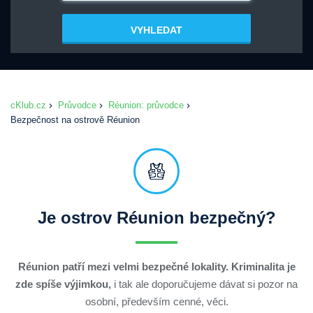
VYHLEDAT
cKlub.cz
Průvodce
Réunion: průvodce
Bezpečnost na ostrově Réunion
Je ostrov Réunion bezpečný?
Réunion patří mezi velmi bezpečné lokality. Kriminalita je
zde spíše výjimkou,
i tak ale doporučujeme dávat si pozor na
osobní, především cenné, věci.