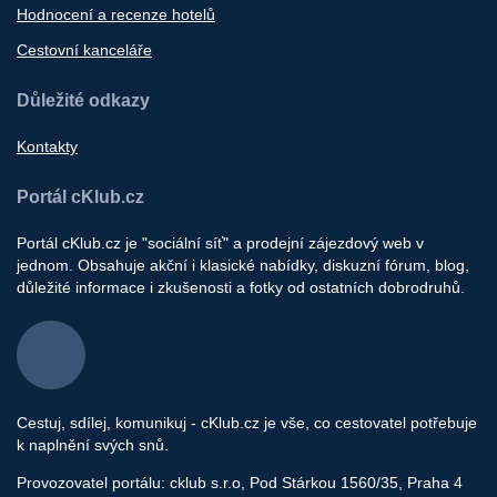
Hodnocení a recenze hotelů
Cestovní kanceláře
Důležité odkazy
Kontakty
Portál cKlub.cz
Portál cKlub.cz je "sociální síť" a prodejní zájezdový web v
jednom. Obsahuje akční i klasické nabídky, diskuzní fórum, blog,
důležité informace i zkušenosti a fotky od ostatních dobrodruhů.
Cestuj, sdílej, komunikuj - cKlub.cz je vše, co cestovatel potřebuje
k naplnění svých snů.
Provozovatel portálu: cklub s.r.o, Pod Stárkou 1560/35, Praha 4