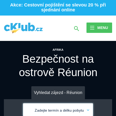
Akce: Cestovní pojištění se slevou 20 % při
sjednání online
MENU
AFRIKA
Bezpečnost na
ostrově Réunion
Vyhledat zájezd - Réunion
Zadejte termín a délku pobytu