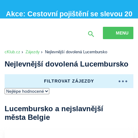
Akce: Cestovní pojištění se slevou 20
% při sjednání online
MENU
cKlub.cz
Zájezdy
Nejlevnější dovolená Lucembursko
Nejlevnější dovolená Lucembursko
FILTROVAT ZÁJEZDY
Lucembursko a nejslavnější
města Belgie