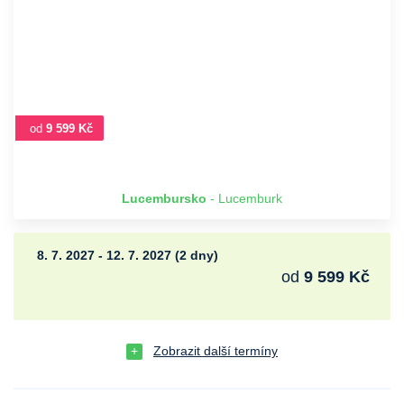
od
9 599 Kč
Lucembursko
- Lucemburk
8. 7. 2027 - 12. 7. 2027 (2 dny)
od
9 599 Kč
Zobrazit další termíny