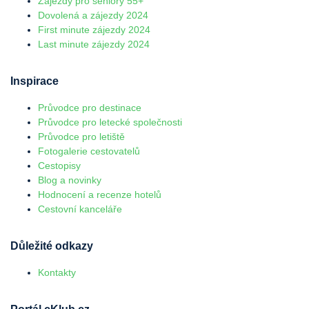
Zájezdy pro seniory 55+
Dovolená a zájezdy 2024
First minute zájezdy 2024
Last minute zájezdy 2024
Inspirace
Průvodce pro destinace
Průvodce pro letecké společnosti
Průvodce pro letiště
Fotogalerie cestovatelů
Cestopisy
Blog a novinky
Hodnocení a recenze hotelů
Cestovní kanceláře
Důležité odkazy
Kontakty
Portál cKlub.cz