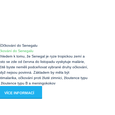
čkování do Senegalu
hledem k tomu, že Senegal je ryze tropickou zemí a
sto se zde od června do listopadu vyskytuje malárie,
čitě byste neměli podceňovat vybrané druhy očkování,
když nejsou povinná. Základem by měla být
timalarika, očkování proti žluté zimnici, žloutence typu
 žloutence typu B a meningokokov
VÍCE INFORMACÍ