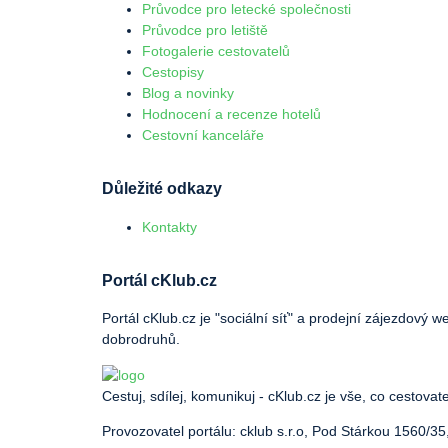
Průvodce pro letecké společnosti
Průvodce pro letiště
Fotogalerie cestovatelů
Cestopisy
Blog a novinky
Hodnocení a recenze hotelů
Cestovní kanceláře
Důležité odkazy
Kontakty
Portál cKlub.cz
Portál cKlub.cz je "sociální síť" a prodejní zájezdový 
dobrodruhů.
Cestuj, sdílej, komunikuj - cKlub.cz je vše, co cestovat
Provozovatel portálu: cklub s.r.o, Pod Stárkou 1560/35