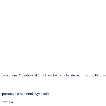
web v jednom. Obsahuje akční i klasické nabídky, diskuzní fórum, blog, d
el potřebuje k naplnění svých snů.
, Praha 4