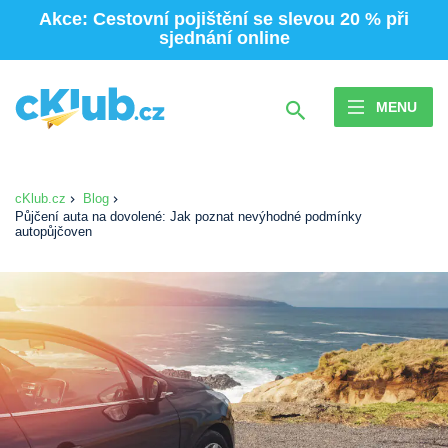
Akce: Cestovní pojištění se slevou 20 % při
sjednání online
MENU
cKlub.cz
Blog
Půjčení auta na dovolené: Jak poznat nevýhodné podmínky
autopůjčoven