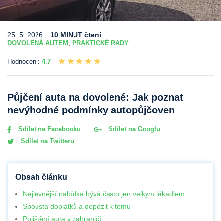
25. 5. 2026
10 MINUT čtení
,
DOVOLENÁ AUTEM
PRAKTICKÉ RADY
Hodnocení:
4.7
Půjčení auta na dovolené: Jak poznat
nevýhodné podmínky autopůjčoven
Sdílet na Facebooku
Sdílet na Googlu
Sdílet na Twitteru
Obsah článku
Nejlevnější nabídka bývá často jen velkým lákadlem
Spousta doplatků a depozit k tomu
Pojištění auta v zahraničí