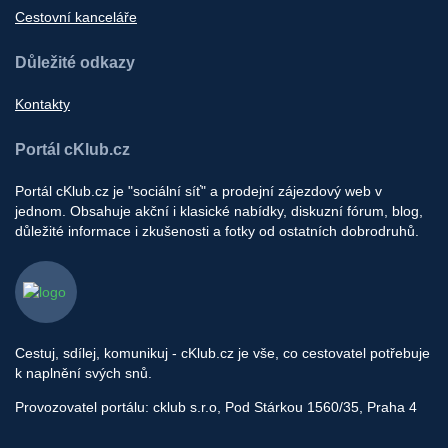
Cestovní kanceláře
Důležité odkazy
Kontakty
Portál cKlub.cz
Portál cKlub.cz je "sociální síť" a prodejní zájezdový web v
jednom. Obsahuje akční i klasické nabídky, diskuzní fórum, blog,
důležité informace i zkušenosti a fotky od ostatních dobrodruhů.
Cestuj, sdílej, komunikuj - cKlub.cz je vše, co cestovatel potřebuje
k naplnění svých snů.
Provozovatel portálu: cklub s.r.o, Pod Stárkou 1560/35, Praha 4