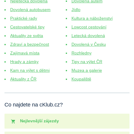
Neletecká dovolená
Dovolená autem
Dovolená autobusem
Jídlo
Praktické rady
Kultura a náboženství
Cestovatelské tipy
Lowcost cestování
Aktuality ze světa
Letecká dovolená
Zdraví a bezpečnost
Dovolená v Česku
Zajímavá místa
Rozhledny
Hrady a zámky
Tipy na výlet ČR
Kam na výlet s dětmi
Muzea a galerie
Aktuality z ČR
Koupaliště
Co najdete na cKlub.cz?
Nejlevnější zájezdy