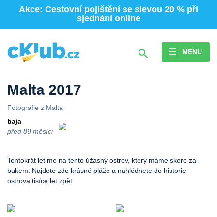
Akce: Cestovní pojištění se slevou 20 % při
sjednání online
MENU
Malta 2017
Fotografie z
Malta
baja
před 89 měsíci
Tentokrát letíme na tento úžasný ostrov, který máme skoro za
bukem. Najdete zde krásné pláže a nahlédnete do historie
ostrova tisíce let zpět.