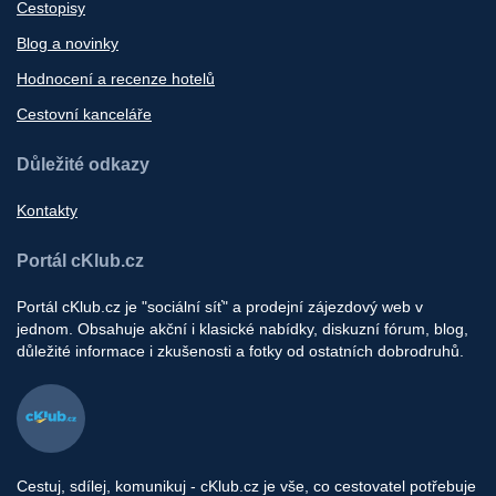
Cestopisy
Blog a novinky
Hodnocení a recenze hotelů
Cestovní kanceláře
Důležité odkazy
Kontakty
Portál cKlub.cz
Portál cKlub.cz je "sociální síť" a prodejní zájezdový web v
jednom. Obsahuje akční i klasické nabídky, diskuzní fórum, blog,
důležité informace i zkušenosti a fotky od ostatních dobrodruhů.
Cestuj, sdílej, komunikuj - cKlub.cz je vše, co cestovatel potřebuje