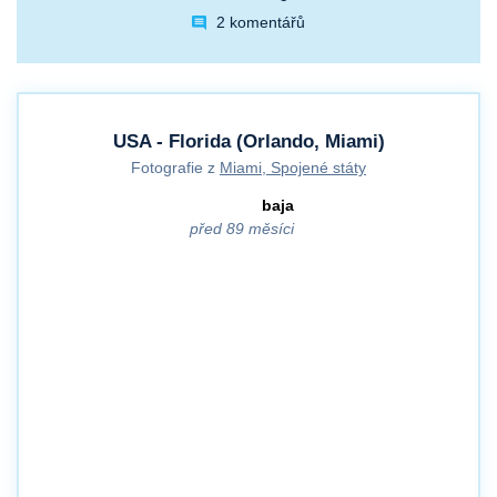
2 komentářů
USA - Florida (Orlando, Miami)
Fotografie z
Miami, Spojené státy
baja
před 89 měsíci