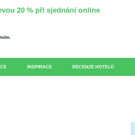
evou 20 % při sjednání online
tvím.
DCE
INSPIRACE
RECENZE HOTELŮ