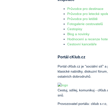
Průvodce pro destinace
Průvodce pro letecké spol
Průvodce pro letiště
Fotogalerie cestovatelů
Cestopisy
Blog a novinky
Hodnocení a recenze hote
Cestovní kanceláře
Portál cKlub.cz
Portál cKlub.cz je "sociální síť"
klasické nabídky, diskuzní fórum,
ostatních dobrodruhů.
Cestuj, sdílej, komunikuj - cKlub
snů.
Provozovatel portálu: cklub s.r.