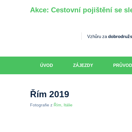
Akce: Cestovní pojištění se sl
Vzhůru za
dobrodružs
ÚVOD
ZÁJEZDY
PRŮVO
Řím 2019
Fotografie z
Řím, Itálie