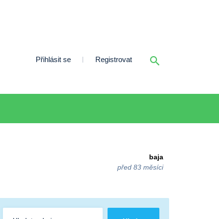
Přihlásit se
Registrovat
baja
před 83 měsíci