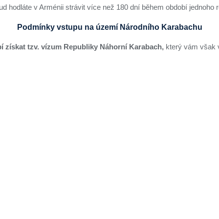
ud hodláte v Arménii strávit více než 180 dní během období jednoho r
Podmínky vstupu na území Národního Karabachu
í získat tzv. vízum Republiky Náhorní Karabach,
který vám však 