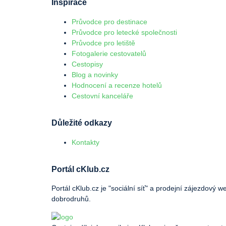
Inspirace
Průvodce pro destinace
Průvodce pro letecké společnosti
Průvodce pro letiště
Fotogalerie cestovatelů
Cestopisy
Blog a novinky
Hodnocení a recenze hotelů
Cestovní kanceláře
Důležité odkazy
Kontakty
Portál cKlub.cz
Portál cKlub.cz je "sociální síť" a prodejní zájezdový 
dobrodruhů.