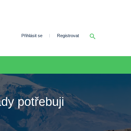
Přihlásit se
Registrovat
dy potřebuji