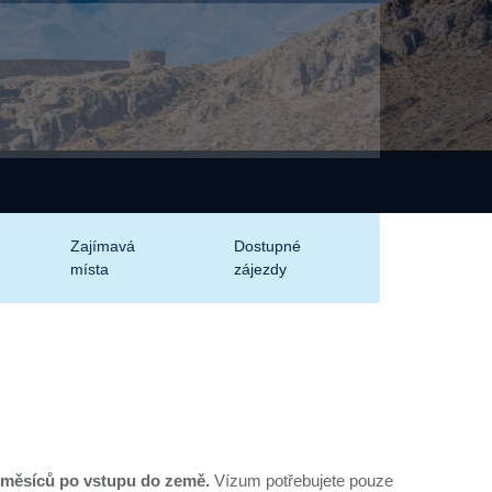
Zajímavá
Dostupné
místa
zájezdy
 6 měsíců po vstupu do země.
Vízum potřebujete pouze