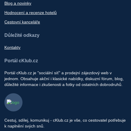
Blog a novinky
Hodnocení a recenze hotelů
Cestovní kanceláře
Důležité odkazy
Kontakty
Portál cKlub.cz
Portál cKlub.cz je "sociální síť" a prodejní zájezdový web v
jednom. Obsahuje akční i klasické nabídky, diskuzní fórum, blog,
důležité informace i zkušenosti a fotky od ostatních dobrodruhů.
Cestuj, sdílej, komunikuj - cKlub.cz je vše, co cestovatel potřebuje
k naplnění svých snů.