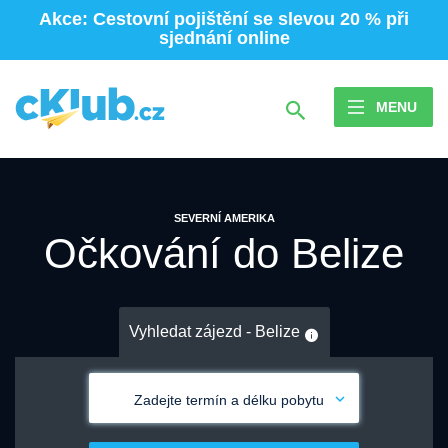
Akce: Cestovní pojištění se slevou 20 % při
sjednání online
MENU
SEVERNÍ AMERIKA
Očkování do Belize
Vyhledat zájezd - Belize
Zadejte termín a délku pobytu