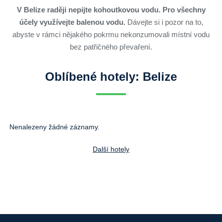
V Belize raději nepijte kohoutkovou vodu. Pro všechny
účely využívejte balenou vodu.
Dávejte si i pozor na to,
abyste v rámci nějakého pokrmu nekonzumovali místní vodu
bez patřičného převaření.
Oblíbené hotely: Belize
Nenalezeny žádné záznamy.
Další hotely