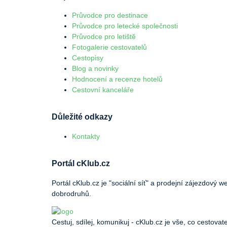
Průvodce pro destinace
Průvodce pro letecké společnosti
Průvodce pro letiště
Fotogalerie cestovatelů
Cestopisy
Blog a novinky
Hodnocení a recenze hotelů
Cestovní kanceláře
Důležité odkazy
Kontakty
Portál cKlub.cz
Portál cKlub.cz je "sociální síť" a prodejní zájezdový 
dobrodruhů.
Cestuj, sdílej, komunikuj - cKlub.cz je vše, co cestovat