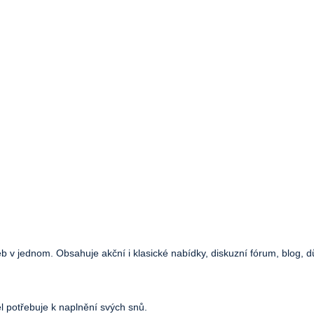
web v jednom. Obsahuje akční i klasické nabídky, diskuzní fórum, blog, d
el potřebuje k naplnění svých snů.