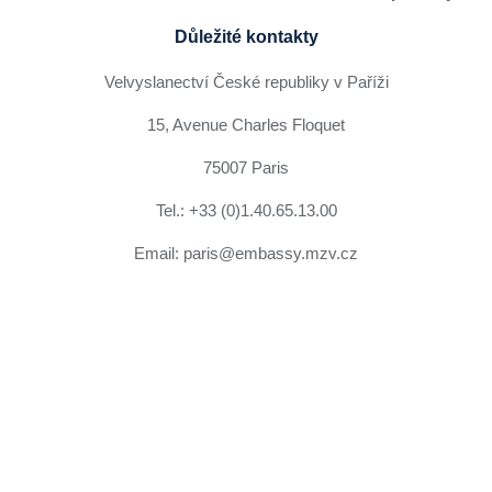
Důležité kontakty
Velvyslanectví České republiky v Paříži
15, Avenue Charles Floquet
75007 Paris
Tel.: +33 (0)1.40.65.13.00
Email: paris@embassy.mzv.cz