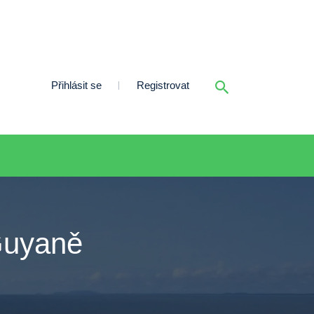
Přihlásit se
Registrovat
Guyaně