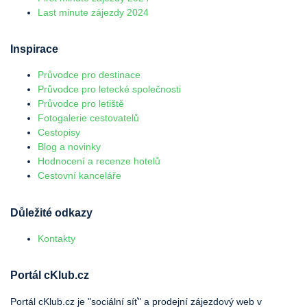
Last minute zájezdy 2024
Inspirace
Průvodce pro destinace
Průvodce pro letecké společnosti
Průvodce pro letiště
Fotogalerie cestovatelů
Cestopisy
Blog a novinky
Hodnocení a recenze hotelů
Cestovní kanceláře
Důležité odkazy
Kontakty
Portál cKlub.cz
Portál cKlub.cz je "sociální síť" a prodejní zájezdový web v