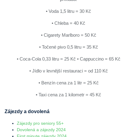
• Voda 1,5 litru = 30 Kč
• Chleba = 40 Kč
• Cigarety Marlboro = 50 Kč
• Točené pivo 0,5 litru = 35 Kč
• Coca-Cola 0,33 litru = 25 Kč • Cappuccino = 65 Kč
• Jídlo v levnější restauraci = od 110 Kč
• Benzín cena za 1 litr = 25 Kč
• Taxi cena za 1 kilometr = 45 Kč
Zájezdy a dovolená
Zájezdy pro seniory 55+
Dovolená a zájezdy 2024
First minute zájezdy 2024