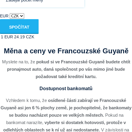
EUR
SPOČÍTAT
1 EUR
24.19 CZK
Měna a ceny ve Francouzské Guyaně
Myslete na to, že
pokud si ve Francouzské Guyaně
budete chtít
pronajmout auto, daná společnost po vás mimo jiné bude
požadovat také kreditní kartu.
Dostupnost bankomatů
Vzhledem k tomu, že
osídlené části zabírají ve Francouzské
Guyaně asi jen 6 % plochy země, je pochopitelné, že bankomaty
se budou nacházet pouze ve velkých městech.
Pokud na
bankomat narazíte,
vyberte si dostatek hotovosti, protože v
odlehlých oblastech se k ní už asi nedostanete.
V závislosti na