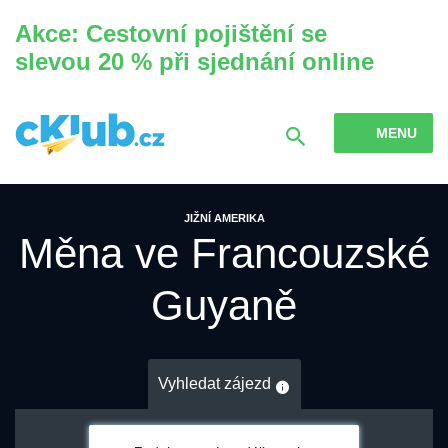
Akce: Cestovní pojištění se
slevou 20 % při sjednání online
MENU
JIŽNÍ AMERIKA
Měna ve Francouzské
Guyaně
Vyhledat zájezd