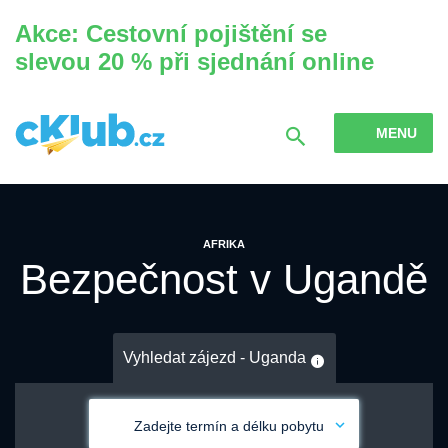
Akce: Cestovní pojištění se
slevou 20 % při sjednání online
MENU
AFRIKA
Bezpečnost v Ugandě
Vyhledat zájezd - Uganda
Zadejte termín a délku pobytu