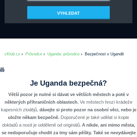
VYHLEDAT
cKlub.cz
Průvodce
Uganda: průvodce
Bezpečnost v Ugandě
Je Uganda bezpečná?
Větší pozor je nutné si dávat ve větších městech a poté v
některých příhraničních oblastech.
Ve městech hrozí krádeže
kapesních zlodějů,
dávejte si proto pozor na osobní věci, nebo je
uložte někam bezpečně.
Doporučené je také udělat si kopie
dokladů a nosit je odděleně od originálů.
A nikde, ani mimo města,
se nedoporučuje chodit za tmy sám pěšky.
Také se nevydávejte