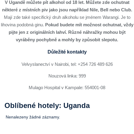
V Ugandě můžete pít alkohol od 18 let.
Můžete zde ochutnat
některé z místních piv jako jsou například Nile, Bell nebo Club.
Mají zde také specifický druh alkoholu se jménem Warangi. Je to
lihovina podobná ginu.
Pokud budete mít možnost ochutnat, vždy
pijte jen z originálních lahví. Různé náhražky mohou být
vyráběny pochybně a mohly by způsobit slepotu.
Důležité kontakty
Velvyslanectví v Nairobi, tel: +254 726 489 626
Nouzová linka: 999
Mulago Hospital v Kampale: 554001-08
Oblíbené hotely: Uganda
Nenalezeny žádné záznamy.