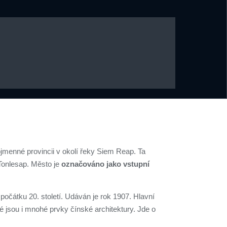
menné provincii v okolí řeky Siem Reap. Ta
Tonlesap. Město je
označováno jako vstupní
čátku 20. století. Udáván je rok 1907. Hlavní
 jsou i mnohé prvky čínské architektury. Jde o