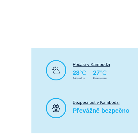
Počasí v Kambodži
28
°C
27
°C
Aktuálně
Průměrně
Bezpečnost v Kambodži
Převážně bezpečno