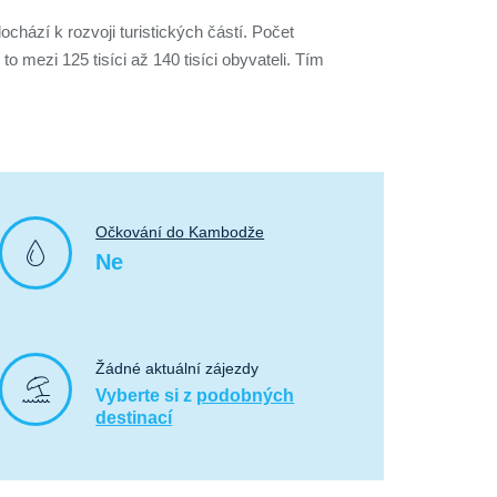
chází k rozvoji turistických částí. Počet
o mezi 125 tisíci až 140 tisíci obyvateli. Tím
Očkování do Kambodže
Ne
Žádné aktuální zájezdy
Vyberte si z
podobných
destinací