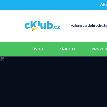
Akc
Vzhůru za
dobrodružs
ÚVOD
ZÁJEZDY
PRŮVO