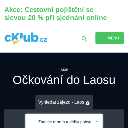
Akce: Cestovní pojištění se
slevou 20 % při sjednání online
MENU
ASIE
Očkování do Laosu
Vyhledat zájezd - Laos
Zadejte termín a délku pobytu