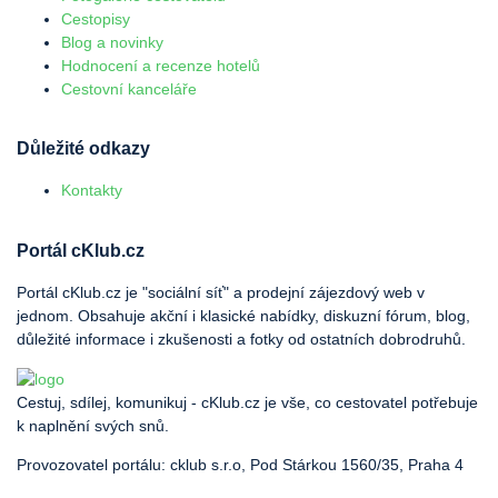
Cestopisy
Blog a novinky
Hodnocení a recenze hotelů
Cestovní kanceláře
Důležité odkazy
Kontakty
Portál cKlub.cz
Portál cKlub.cz je "sociální síť" a prodejní zájezdový web v
jednom. Obsahuje akční i klasické nabídky, diskuzní fórum, blog,
důležité informace i zkušenosti a fotky od ostatních dobrodruhů.
Cestuj, sdílej, komunikuj - cKlub.cz je vše, co cestovatel potřebuje
k naplnění svých snů.
Provozovatel portálu: cklub s.r.o, Pod Stárkou 1560/35, Praha 4