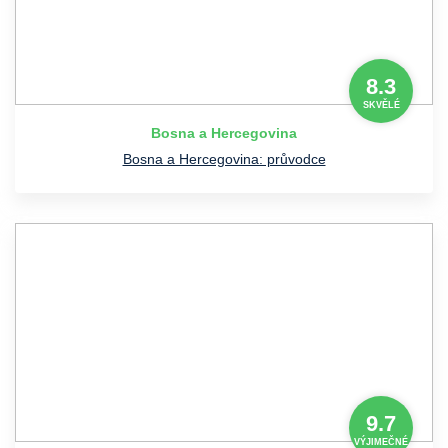
8.3
SKVĚLÉ
Bosna a Hercegovina
Bosna a Hercegovina: průvodce
9.7
VÝJIMEČNÉ