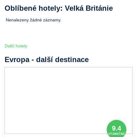
Oblíbené hotely: Velká Británie
Nenalezeny žádné záznamy.
Další hotely
Evropa - další destinace
9.4
VÝJIMEČNÉ