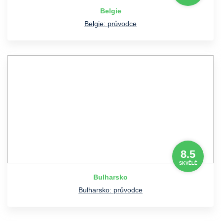
Belgie
Belgie: průvodce
8.5
SKVĚLÉ
Bulharsko
Bulharsko: průvodce