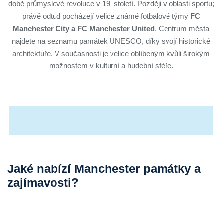
době průmyslové revoluce v 19. století. Později v oblasti sportu;
právě odtud pocházejí velice známé fotbalové týmy
FC
Manchester City a FC Manchester United
. Centrum města
najdete na seznamu památek UNESCO, díky svojí historické
architektuře. V současnosti je velice oblíbeným kvůli širokým
možnostem v kulturní a hudební sféře.
Jaké nabízí Manchester památky a
zajímavosti?