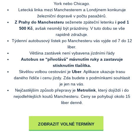
York nebo Chicago.
Letecká linka mezi Manchesterem a Londýnem konkuruje
železniční dopravě v počtu pasažérů.
Z Prahy do Manchesteru
seženete zpáteční letenku
i pod 1
500 Kč
, avšak nesmějí být prázdniny. V tuto dobu se vše
rapidně zdražuje.
Týdenní autobusový lístek po Manchesteru vás vyjde od 7 do 12
liber.
Většina zastávek není vybavena jízdními řády
Autobus se “přivolává” mávnutím ruky a zastavuje
stisknutím tlačítka.
Skvělou volbou cestování je
Uber
. Aplikace ukazuje trasu
daného řidiče i cenu jízdy. Zda budete s podmínkami souhlasit
je jen na vás.
Nejčastějším způsob přepravy je
Metrolink
, který dojíždí i do
nejodlehlejších koutů Manchesteru. Ceny se pohybují okolo 15
liber denně.
ZOBRAZIT VOLNÉ TERMÍNY