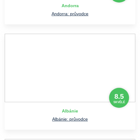
Andorra
Andorra: průvodce
8.5
SKVĚLÉ
Albánie
Albánie: průvodce