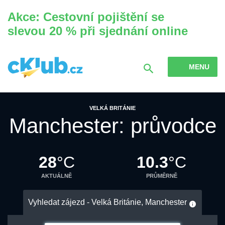
Akce: Cestovní pojištění se
slevou 20 % při sjednání online
MENU
VELKÁ BRITÁNIE
Manchester: průvodce
28
°C
10.3
°C
AKTUÁLNĚ
PRŮMĚRNĚ
Vyhledat zájezd - Velká Británie, Manchester