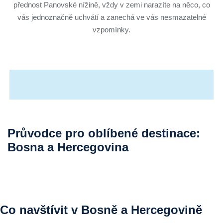
přednost Panovské nížině, vždy v zemi narazíte na něco, co
vás jednoznačně uchvátí a zanechá ve vás nesmazatelné
vzpomínky.
Průvodce pro oblíbené destinace:
Bosna a Hercegovina
Co navštívit v Bosně a Hercegovině