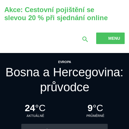
Akce: Cestovní pojištění se
slevou 20 % při sjednání online
MENU
EVROPA
Bosna a Hercegovina:
průvodce
24
°C
9
°C
AKTUÁLNĚ
PRŮMĚRNĚ