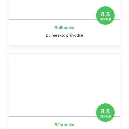
8.5
SKVĚLÉ
Bulharsko
Bulharsko: průvodce
8.8
SKVĚLÉ
Bělorusko