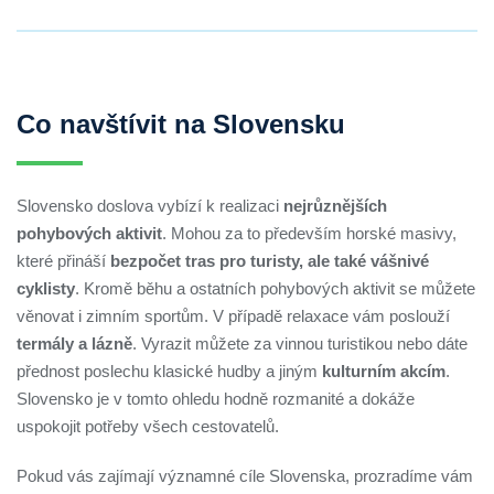
Co navštívit na Slovensku
Slovensko doslova vybízí k realizaci
nejrůznějších
pohybových aktivit
. Mohou za to především horské masivy,
které přináší
bezpočet tras pro turisty, ale také vášnivé
cyklisty
. Kromě běhu a ostatních pohybových aktivit se můžete
věnovat i zimním sportům. V případě relaxace vám poslouží
termály a lázně
. Vyrazit můžete za vinnou turistikou nebo dáte
přednost poslechu klasické hudby a jiným
kulturním akcím
.
Slovensko je v tomto ohledu hodně rozmanité a dokáže
uspokojit potřeby všech cestovatelů.
Pokud vás zajímají významné cíle Slovenska, prozradíme vám