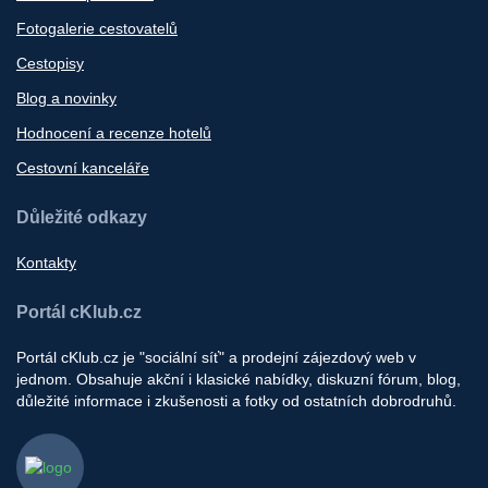
Fotogalerie cestovatelů
Cestopisy
Blog a novinky
Hodnocení a recenze hotelů
Cestovní kanceláře
Důležité odkazy
Kontakty
Portál cKlub.cz
Portál cKlub.cz je "sociální síť" a prodejní zájezdový web v
jednom. Obsahuje akční i klasické nabídky, diskuzní fórum, blog,
důležité informace i zkušenosti a fotky od ostatních dobrodruhů.