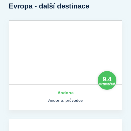
Evropa - další destinace
9.4
VÝJIMEČNÉ
Andorra
Andorra: průvodce