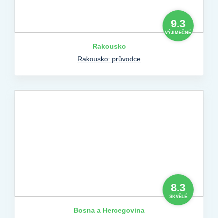
9.3
VÝJIMEČNÉ
Rakousko
Rakousko: průvodce
8.3
SKVĚLÉ
Bosna a Hercegovina