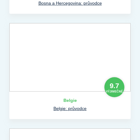
Bosna a Hercegovina: průvodce
9.7
VÝJIMEČNÉ
Belgie
Belgie: průvodce