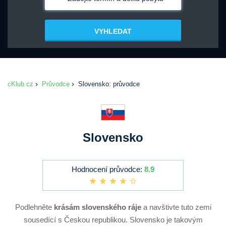
VYHLEDAT
cKlub.cz
Průvodce
Slovensko: průvodce
Slovensko
Hodnocení průvodce:
8.9
Podlehněte
krásám slovenského ráje
a navštivte tuto zemi
sousedící s Českou republikou. Slovensko je takovým