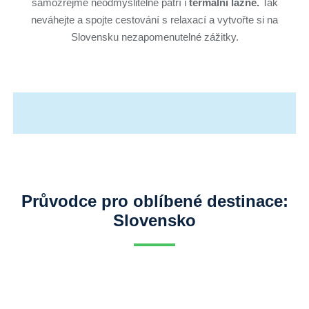
samozřejmě neodmyslitelně patří i
termální lázně.
Tak
neváhejte a spojte cestování s relaxací a vytvořte si na
Slovensku nezapomenutelné zážitky.
Průvodce pro oblíbené destinace:
Slovensko