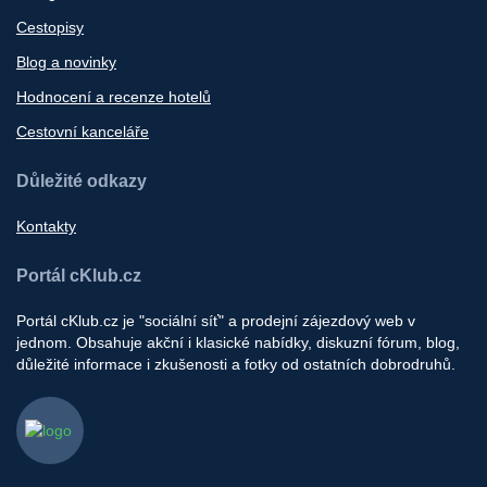
Cestopisy
Blog a novinky
Hodnocení a recenze hotelů
Cestovní kanceláře
Důležité odkazy
Kontakty
Portál cKlub.cz
Portál cKlub.cz je "sociální síť" a prodejní zájezdový web v
jednom. Obsahuje akční i klasické nabídky, diskuzní fórum, blog,
důležité informace i zkušenosti a fotky od ostatních dobrodruhů.