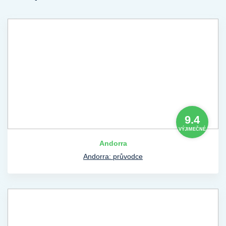
9.4
VÝJIMEČNÉ
Andorra
Andorra: průvodce