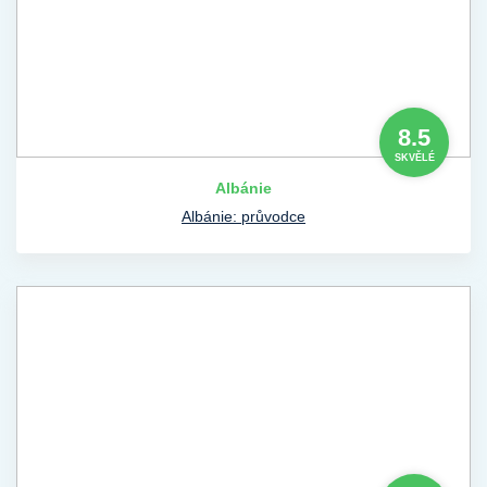
8.5
SKVĚLÉ
Albánie
Albánie: průvodce