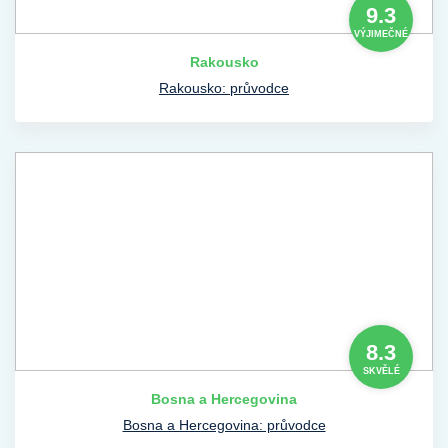
9.3
VÝJIMEČNÉ
Rakousko
Rakousko: průvodce
8.3
SKVĚLÉ
Bosna a Hercegovina
Bosna a Hercegovina: průvodce