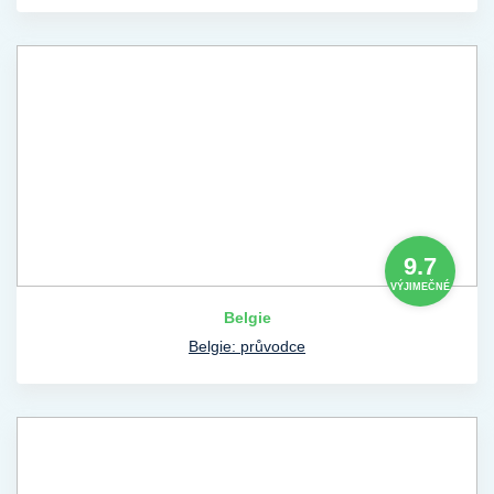
9.7
VÝJIMEČNÉ
Belgie
Belgie: průvodce