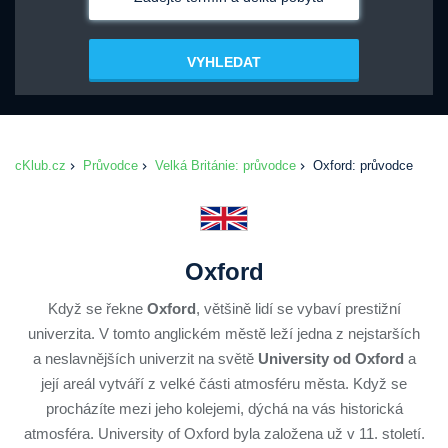
VYHLEDAT
cKlub.cz
Průvodce
Velká Británie: průvodce
Oxford: průvodce
Oxford
Když se řekne
Oxford
, většině lidí se vybaví prestižní
univerzita. V tomto anglickém městě leží jedna z nejstarších
a neslavnějších univerzit na světě
University od Oxford
a
její areál vytváří z velké části atmosféru města. Když se
procházíte mezi jeho kolejemi, dýchá na vás historická
atmosféra. University of Oxford byla založena už v 11. století.